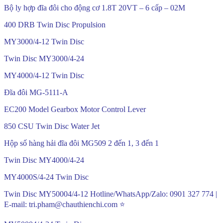
Bộ ly hợp đĩa đôi cho động cơ 1.8T 20VT – 6 cấp – 02M
400 DRB Twin Disc Propulsion
MY3000/4-12 Twin Disc
Twin Disc MY3000/4-24
MY4000/4-12 Twin Disc
Đĩa đôi MG-5111-A
EC200 Model Gearbox Motor Control Lever
850 CSU Twin Disc Water Jet
Hộp số hàng hải đĩa đôi MG509 2 đến 1, 3 đến 1
Twin Disc MY4000/4-24
MY4000S/4-24 Twin Disc
Twin Disc MY50004/4-12 Hotline/WhatsApp/Zalo: 0901 327 774 |
E-mail: tri.pham@chauthienchi.com ⭐