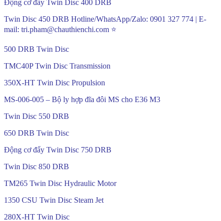
Động cơ đẩy Twin Disc 400 DRB
Twin Disc 450 DRB Hotline/WhatsApp/Zalo: 0901 327 774 | E-
mail: tri.pham@chauthienchi.com ⭐
500 DRB Twin Disc
TMC40P Twin Disc Transmission
350X-HT Twin Disc Propulsion
MS-006-005 – Bộ ly hợp đĩa đôi MS cho E36 M3
Twin Disc 550 DRB
650 DRB Twin Disc
Động cơ đẩy Twin Disc 750 DRB
Twin Disc 850 DRB
TM265 Twin Disc Hydraulic Motor
1350 CSU Twin Disc Steam Jet
280X-HT Twin Disc