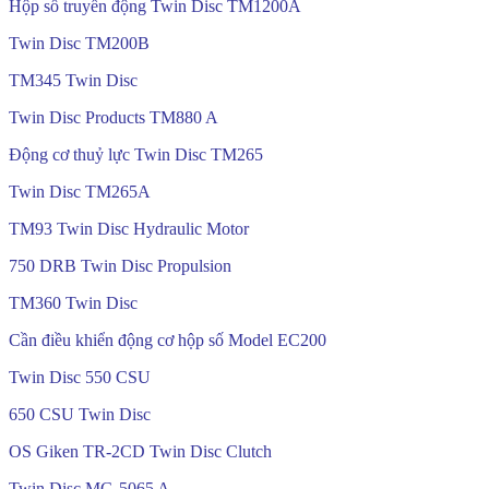
Hộp số truyền động Twin Disc TM1200A
Twin Disc TM200B
TM345 Twin Disc
Twin Disc Products TM880 A
Động cơ thuỷ lực Twin Disc TM265
Twin Disc TM265A
TM93 Twin Disc Hydraulic Motor
750 DRB Twin Disc Propulsion
TM360 Twin Disc
Cần điều khiển động cơ hộp số Model EC200
Twin Disc 550 CSU
650 CSU Twin Disc
OS Giken TR-2CD Twin Disc Clutch
Twin Disc MG-5065 A