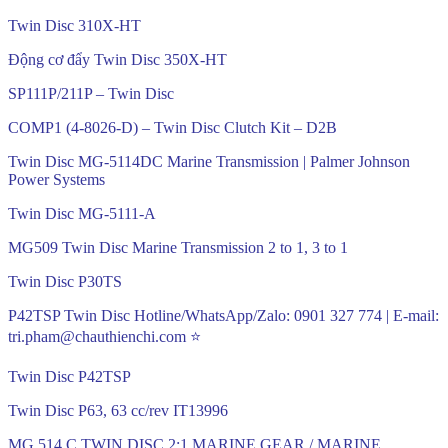
Twin Disc 310X-HT
Động cơ đẩy Twin Disc 350X-HT
SP111P/211P – Twin Disc
COMP1 (4-8026-D) – Twin Disc Clutch Kit – D2B
Twin Disc MG-5114DC Marine Transmission | Palmer Johnson
Power Systems
Twin Disc MG-5111-A
MG509 Twin Disc Marine Transmission 2 to 1, 3 to 1
Twin Disc P30TS
P42TSP Twin Disc Hotline/WhatsApp/Zalo: 0901 327 774 | E-mail:
tri.pham@chauthienchi.com ⭐
Twin Disc P42TSP
Twin Disc P63, 63 cc/rev IT13996
MG 514 C TWIN DISC 2:1 MARINE GEAR / MARINE