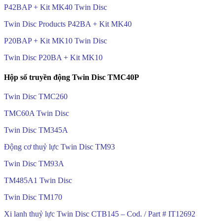
P42BAP + Kit MK40 Twin Disc
Twin Disc Products P42BA + Kit MK40
P20BAP + Kit MK10 Twin Disc
Twin Disc P20BA + Kit MK10
Hộp số truyền động Twin Disc TMC40P
Twin Disc TMC260
TMC60A Twin Disc
Twin Disc TM345A
Động cơ thuỷ lực Twin Disc TM93
Twin Disc TM93A
TM485A1 Twin Disc
Twin Disc TM170
Xi lanh thuỷ lực Twin Disc CTB145 – Cod. / Part # IT12692