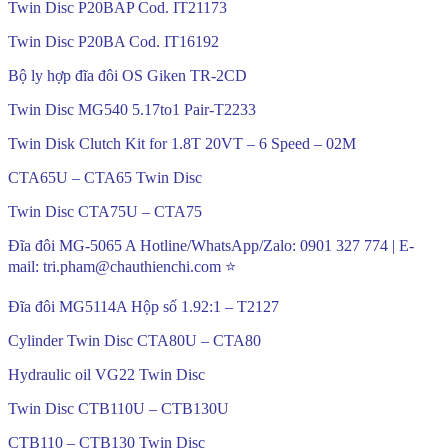
Twin Disc P20BAP Cod. IT21173
Twin Disc P20BA Cod. IT16192
Bộ ly hợp đĩa đôi OS Giken TR-2CD
Twin Disc MG540 5.17to1 Pair-T2233
Twin Disk Clutch Kit for 1.8T 20VT – 6 Speed – 02M
CTA65U – CTA65 Twin Disc
Twin Disc CTA75U – CTA75
Đĩa đôi MG-5065 A Hotline/WhatsApp/Zalo: 0901 327 774 | E-
mail: tri.pham@chauthienchi.com ⭐
Đĩa đôi MG5114A Hộp số 1.92:1 – T2127
Cylinder Twin Disc CTA80U – CTA80
Hydraulic oil VG22 Twin Disc
Twin Disc CTB110U – CTB130U
CTB110 – CTB130 Twin Disc