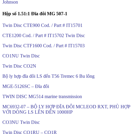
Johnson
Hộp số 1.51:1 Đĩa đôi MG 507-1
Twin Disc CTE900 Cod. / Part # IT15701
CTE1200 Cod. / Part # IT15702 Twin Disc
Twin Disc CTF1600 Cod. / Part # IT15703
CO1NU Twin Disc
Twin Disc CO2N
Bộ ly hợp đĩa đôi LS đến T56 Tremec 6 Bu lông
MGE-5126SC – Đĩa đôi
TWIN DISC MG514 marine transmission
MC6932-07 – BỘ LY HỢP ĐĨA ĐÔI MCLEOD RXT, PHÙ HỢP
VỚI DÒNG LS LÊN ĐẾN 1000HP
CO3NU Twin Disc
Twin Disc CO1RU – CO1R