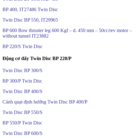
BP 400, IT27486 Twin Disc
Twin Disc BP 550, IT29965
BP 600 Bow thruster leg 600 Kgf – d. 450 mm – 50cc/rev motor –
without tunnel IT23882
BP 220/S Twin Disc
Động cơ đẩy Twin Disc BP 220/P
Twin Disc BP 300/S
BP 300/P Twin Disc
Twin Disc BP 400/S
Cánh quạt định hướng Twin Disc BP 400/P
Twin Disc BP 550/S
BP 550/P Twin Disc
Twin Disc BP 600/S