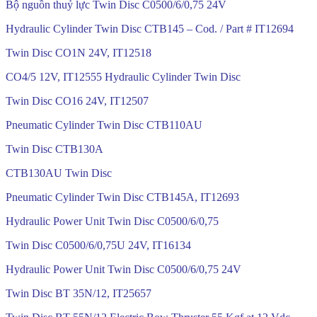
Bộ nguồn thuỷ lực Twin Disc C0500/6/0,75 24V
Hydraulic Cylinder Twin Disc CTB145 – Cod. / Part # IT12694
Twin Disc CO1N 24V, IT12518
CO4/5 12V, IT12555 Hydraulic Cylinder Twin Disc
Twin Disc CO16 24V, IT12507
Pneumatic Cylinder Twin Disc CTB110AU
Twin Disc CTB130A
CTB130AU Twin Disc
Pneumatic Cylinder Twin Disc CTB145A, IT12693
Hydraulic Power Unit Twin Disc C0500/6/0,75
Twin Disc C0500/6/0,75U 24V, IT16134
Hydraulic Power Unit Twin Disc C0500/6/0,75 24V
Twin Disc BT 35N/12, IT25657