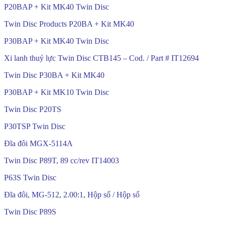
P20BAP + Kit MK40 Twin Disc
Twin Disc Products P20BA + Kit MK40
P30BAP + Kit MK40 Twin Disc
Xi lanh thuỷ lực Twin Disc CTB145 – Cod. / Part # IT12694
Twin Disc P30BA + Kit MK40
P30BAP + Kit MK10 Twin Disc
Twin Disc P20TS
P30TSP Twin Disc
Đĩa đôi MGX-5114A
Twin Disc P89T, 89 cc/rev IT14003
P63S Twin Disc
Đĩa đôi, MG-512, 2.00:1, Hộp số / Hộp số
Twin Disc P89S