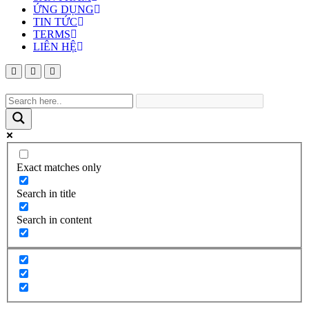
ỨNG DỤNG
TIN TỨC
TERMS
LIÊN HỆ
Exact matches only
Search in title
Search in content