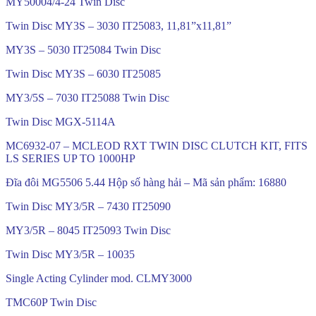
MY50004/4-24 Twin Disc
Twin Disc MY3S – 3030 IT25083, 11,81”x11,81”
MY3S – 5030 IT25084 Twin Disc
Twin Disc MY3S – 6030 IT25085
MY3/5S – 7030 IT25088 Twin Disc
Twin Disc MGX-5114A
MC6932-07 – MCLEOD RXT TWIN DISC CLUTCH KIT, FITS
LS SERIES UP TO 1000HP
Đĩa đôi MG5506 5.44 Hộp số hàng hải – Mã sản phẩm: 16880
Twin Disc MY3/5R – 7430 IT25090
MY3/5R – 8045 IT25093 Twin Disc
Twin Disc MY3/5R – 10035
Single Acting Cylinder mod. CLMY3000
TMC60P Twin Disc