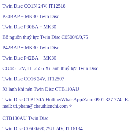
Twin Disc CO1N 24V, IT12518
P30BAP + MK30 Twin Disc
Twin Disc P30BA + MK30
Bộ nguồn thuỷ lực Twin Disc C0500/6/0,75
P42BAP + MK30 Twin Disc
Twin Disc P42BA + MK30
CO4/5 12V, IT12555 Xi lanh thuỷ lực Twin Disc
Twin Disc CO16 24V, IT12507
Xi lanh khí nén Twin Disc CTB110AU
Twin Disc CTB130A Hotline/WhatsApp/Zalo: 0901 327 774 | E-
mail: tri.pham@chauthienchi.com ⭐
CTB130AU Twin Disc
Twin Disc C0500/6/0,75U 24V, IT16134