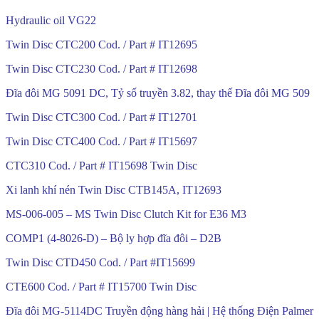
Hydraulic oil VG22
Twin Disc CTC200 Cod. / Part # IT12695
Twin Disc CTC230 Cod. / Part # IT12698
Đĩa đôi MG 5091 DC, Tỷ số truyền 3.82, thay thế Đĩa đôi MG 509
Twin Disc CTC300 Cod. / Part # IT12701
Twin Disc CTC400 Cod. / Part # IT15697
CTC310 Cod. / Part # IT15698 Twin Disc
Xi lanh khí nén Twin Disc CTB145A, IT12693
MS-006-005 – MS Twin Disc Clutch Kit for E36 M3
COMP1 (4-8026-D) – Bộ ly hợp đĩa đôi – D2B
Twin Disc CTD450 Cod. / Part #IT15699
CTE600 Cod. / Part # IT15700 Twin Disc
Đĩa đôi MG-5114DC Truyền động hàng hải | Hệ thống Điện Palmer