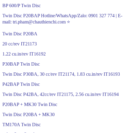
BP 600/P Twin Disc
Twin Disc P20BAP Hotline/WhatsApp/Zalo: 0901 327 774 | E-
mail: tri.pham@chauthienchi.com ⭐
Twin Disc P20BA
20 cc/rev IT21173
1.22 cu.in/rev IT16192
P30BAP Twin Disc
Twin Disc P30BA, 30 cc/rev IT21174, 1.83 cu.in/rev IT16193
P42BAP Twin Disc
Twin Disc P42BA, 42cc/rev IT21175, 2.56 cu.in/rev IT16194
P20BAP + MK30 Twin Disc
Twin Disc P20BA + MK30
TM170A Twin Disc