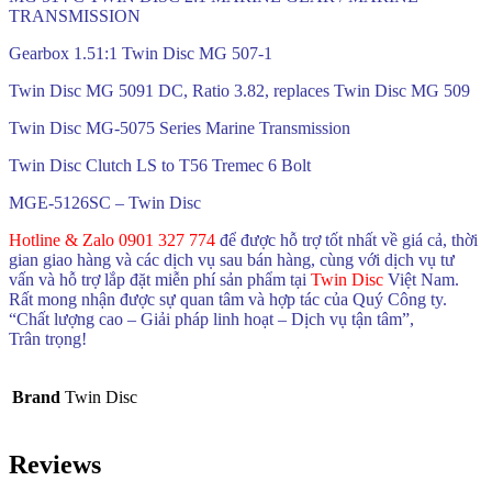
TRANSMISSION
Gearbox 1.51:1 Twin Disc MG 507-1
Twin Disc MG 5091 DC, Ratio 3.82, replaces Twin Disc MG 509
Twin Disc MG-5075 Series Marine Transmission
Twin Disc Clutch LS to T56 Tremec 6 Bolt
MGE-5126SC – Twin Disc
Hotline & Zalo 0901 327 774
để được hỗ trợ tốt nhất về giá cả, thời
gian giao hàng và các dịch vụ sau bán hàng, cùng với dịch vụ tư
vấn và hỗ trợ lắp đặt miễn phí sản phẩm tại
Twin Disc
Việt Nam.
Rất mong nhận được sự quan tâm và hợp tác của Quý Công ty.
“Chất lượng cao – Giải pháp linh hoạt – Dịch vụ tận tâm”,
Trân trọng!
Brand
Twin Disc
Reviews