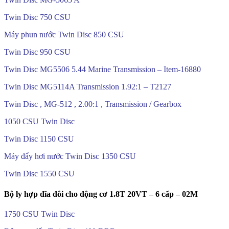
Twin Disc 750 CSU
Máy phun nước Twin Disc 850 CSU
Twin Disc 950 CSU
Twin Disc MG5506 5.44 Marine Transmission – Item-16880
Twin Disc MG5114A Transmission 1.92:1 – T2127
Twin Disc , MG-512 , 2.00:1 , Transmission / Gearbox
1050 CSU Twin Disc
Twin Disc 1150 CSU
Máy đẩy hơi nước Twin Disc 1350 CSU
Twin Disc 1550 CSU
Bộ ly hợp đĩa đôi cho động cơ 1.8T 20VT – 6 cấp – 02M
1750 CSU Twin Disc