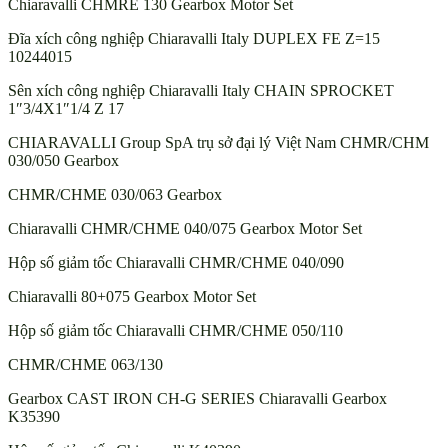
Chiaravalli CHMRE 130 Gearbox Motor Set
Đĩa xích công nghiệp Chiaravalli Italy DUPLEX FE Z=15
10244015
Sên xích công nghiệp Chiaravalli Italy CHAIN SPROCKET
1″3/4X1″1/4 Z 17
CHIARAVALLI Group SpA trụ sở đại lý Việt Nam CHMR/CHM
030/050 Gearbox
CHMR/CHME 030/063 Gearbox
Chiaravalli CHMR/CHME 040/075 Gearbox Motor Set
Hộp số giảm tốc Chiaravalli CHMR/CHME 040/090
Chiaravalli 80+075 Gearbox Motor Set
Hộp số giảm tốc Chiaravalli CHMR/CHME 050/110
CHMR/CHME 063/130
Gearbox CAST IRON CH-G SERIES Chiaravalli Gearbox
K35390