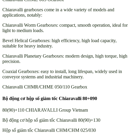
Chiaravalli gearboxes come in a wide variety of models and
applications, notably:
Chiaravalli Worm Gearboxes: compact, smooth operation, ideal for
light to medium loads.
Bevel Helical Gearboxes: high efficiency, high load capacity,
suitable for heavy industry.
Chiaravalli Planetary Gearboxes: modern design, high torque, high
precision.
Coaxial Gearboxes: easy to install, long lifespan, widely used in
conveyor systems and industrial machinery.
Chiaravalli CHMR/CHME 050/110 Gearbox
Bộ động cơ hộp số giảm tốc Chiaravalli 80+090
80(90)+110 CHIARAVALLI Group Vietnam
Bộ động cơ hộp số giảm tốc Chiaravalli 80(90)+130
Hộp số giảm tốc Chiaravalli CHM/CHM 025/030