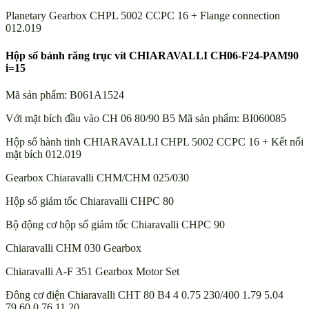
Planetary Gearbox CHPL 5002 CCPC 16 + Flange connection
012.019
Hộp số bánh răng trục vít CHIARAVALLI CH06-F24-PAM90
i=15
Mã sản phẩm: B061A1524
Với mặt bích đầu vào CH 06 80/90 B5 Mã sản phẩm: BI060085
Hộp số hành tinh CHIARAVALLI CHPL 5002 CCPC 16 + Kết nối
mặt bích 012.019
Gearbox Chiaravalli CHM/CHM 025/030
Hộp số giảm tốc Chiaravalli CHPC 80
Bộ động cơ hộp số giảm tốc Chiaravalli CHPC 90
Chiaravalli CHM 030 Gearbox
Chiaravalli A-F 351 Gearbox Motor Set
Đông cơ điện Chiaravalli CHT 80 B4 4 0.75 230/400 1.79 5.04
79.60 0.76 11.20