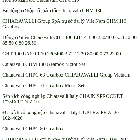
Bộ động cơ hộp số giảm tốc Chiaravalli CHM 130
CHIARAVALLI Group SpA trụ sở đại lý Việt Nam CHM 110
Gearbox
Đông cơ điện Chiaravalli CHT 100 LB4 4 3.00 230/400 6.33 20.00
85.50 0.80 26.50
CHT 100 LA6 6 1.50 230/400 3.71 15.20 80.00 0.73 22.00
Chiaravalli CHM 130 Gearbox Motor Set
Chiaravalli CHPC 63 Gearbox CHIARAVALLI Group Vietnam
Chiaravalli CHPC 71 Gearbox Motor Set
Sên xích công nghiệp Chiaravalli Italy CHAIN SPROCKET
1″3/4X1″1/4 Z 10
Đĩa xích công nghiệp Chiaravalli Italy DUPLEX FE Z=20
10244020
Chiaravalli CHPC 80 Gearbox
CHIARAVALLI Group SpA trụ sở đại lý Việt Nam CHPC 90