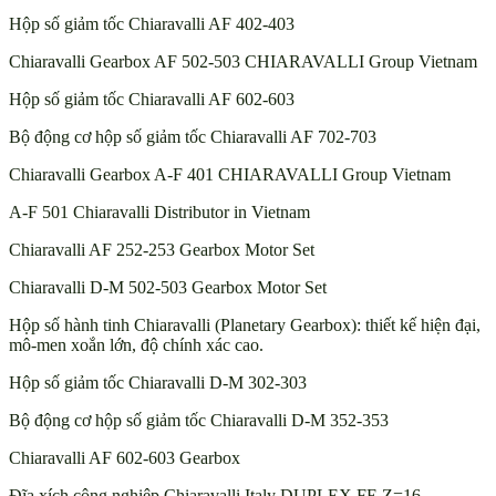
Hộp số giảm tốc Chiaravalli AF 402-403
Chiaravalli Gearbox AF 502-503 CHIARAVALLI Group Vietnam
Hộp số giảm tốc Chiaravalli AF 602-603
Bộ động cơ hộp số giảm tốc Chiaravalli AF 702-703
Chiaravalli Gearbox A-F 401 CHIARAVALLI Group Vietnam
A-F 501 Chiaravalli Distributor in Vietnam
Chiaravalli AF 252-253 Gearbox Motor Set
Chiaravalli D-M 502-503 Gearbox Motor Set
Hộp số hành tinh Chiaravalli (Planetary Gearbox): thiết kế hiện đại,
mô-men xoắn lớn, độ chính xác cao.
Hộp số giảm tốc Chiaravalli D-M 302-303
Bộ động cơ hộp số giảm tốc Chiaravalli D-M 352-353
Chiaravalli AF 602-603 Gearbox
Đĩa xích công nghiệp Chiaravalli Italy DUPLEX FE Z=16