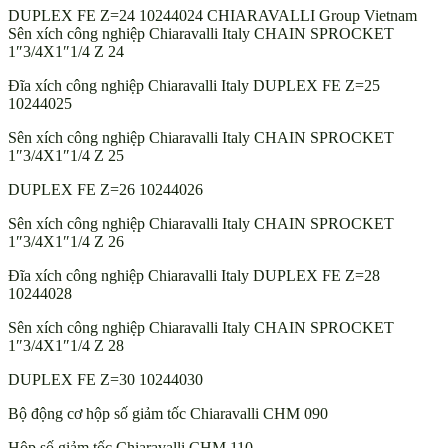
DUPLEX FE Z=24 10244024 CHIARAVALLI Group Vietnam
Sên xích công nghiệp Chiaravalli Italy CHAIN SPROCKET
1″3/4X1″1/4 Z 24
Đĩa xích công nghiệp Chiaravalli Italy DUPLEX FE Z=25
10244025
Sên xích công nghiệp Chiaravalli Italy CHAIN SPROCKET
1″3/4X1″1/4 Z 25
DUPLEX FE Z=26 10244026
Sên xích công nghiệp Chiaravalli Italy CHAIN SPROCKET
1″3/4X1″1/4 Z 26
Đĩa xích công nghiệp Chiaravalli Italy DUPLEX FE Z=28
10244028
Sên xích công nghiệp Chiaravalli Italy CHAIN SPROCKET
1″3/4X1″1/4 Z 28
DUPLEX FE Z=30 10244030
Bộ động cơ hộp số giảm tốc Chiaravalli CHM 090
Hộp số giảm tốc Chiaravalli CHM 110