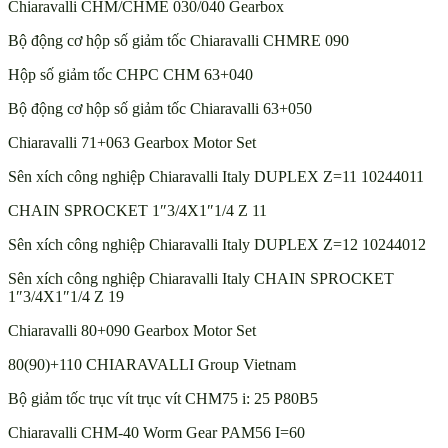
Chiaravalli CHM/CHME 030/040 Gearbox
Bộ động cơ hộp số giảm tốc Chiaravalli CHMRE 090
Hộp số giảm tốc CHPC CHM 63+040
Bộ động cơ hộp số giảm tốc Chiaravalli 63+050
Chiaravalli 71+063 Gearbox Motor Set
Sên xích công nghiệp Chiaravalli Italy DUPLEX Z=11 10244011
CHAIN SPROCKET 1″3/4X1″1/4 Z 11
Sên xích công nghiệp Chiaravalli Italy DUPLEX Z=12 10244012
Sên xích công nghiệp Chiaravalli Italy CHAIN SPROCKET
1″3/4X1″1/4 Z 19
Chiaravalli 80+090 Gearbox Motor Set
80(90)+110 CHIARAVALLI Group Vietnam
Bộ giảm tốc trục vít trục vít CHM75 i: 25 P80B5
Chiaravalli CHM-40 Worm Gear PAM56 I=60