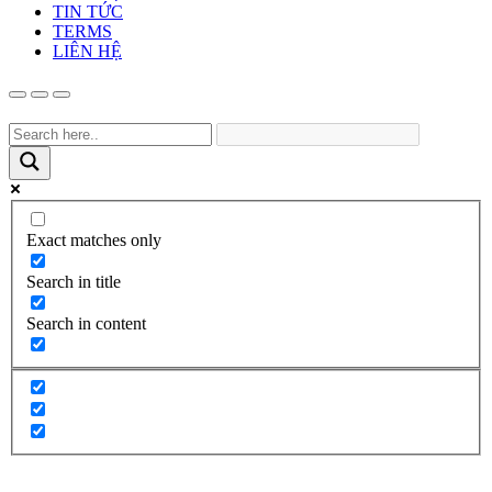
TIN TỨC
TERMS
LIÊN HỆ
Exact matches only
Search in title
Search in content