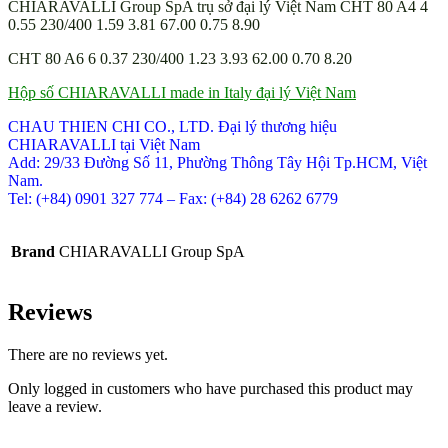
CHIARAVALLI Group SpA trụ sở đại lý Việt Nam CHT 80 A4 4
0.55 230/400 1.59 3.81 67.00 0.75 8.90
CHT 80 A6 6 0.37 230/400 1.23 3.93 62.00 0.70 8.20
Hộp số CHIARAVALLI made in Italy đại lý Việt Nam
CHAU THIEN CHI CO., LTD. Đại lý thương hiệu
CHIARAVALLI tại Việt Nam
Add: 29/33 Đường Số 11, Phường Thông Tây Hội Tp.HCM, Việt
Nam.
Tel: (+84) 0901 327 774 – Fax: (+84) 28 6262 6779
Brand
CHIARAVALLI Group SpA
Reviews
There are no reviews yet.
Only logged in customers who have purchased this product may
leave a review.