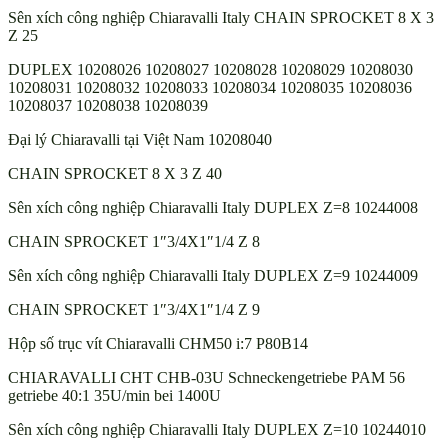
Sên xích công nghiệp Chiaravalli Italy CHAIN SPROCKET 8 X 3
Z 25
DUPLEX 10208026 10208027 10208028 10208029 10208030
10208031 10208032 10208033 10208034 10208035 10208036
10208037 10208038 10208039
Đại lý Chiaravalli tại Việt Nam 10208040
CHAIN SPROCKET 8 X 3 Z 40
Sên xích công nghiệp Chiaravalli Italy DUPLEX Z=8 10244008
CHAIN SPROCKET 1″3/4X1″1/4 Z 8
Sên xích công nghiệp Chiaravalli Italy DUPLEX Z=9 10244009
CHAIN SPROCKET 1″3/4X1″1/4 Z 9
Hộp số trục vít Chiaravalli CHM50 i:7 P80B14
CHIARAVALLI CHT CHB-03U Schneckengetriebe PAM 56
getriebe 40:1 35U/min bei 1400U
Sên xích công nghiệp Chiaravalli Italy DUPLEX Z=10 10244010