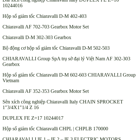
10244016
Hộp số giảm tốc Chiaravalli D-M 402-403
Chiaravalli AF 702-703 Gearbox Motor Set
Chiaravalli D-M 302-303 Gearbox
Bộ động cơ hộp số giảm tốc Chiaravalli D-M 502-503
CHIARAVALLI Group SpA trụ sở đại lý Việt Nam AF 302-303
Gearbox
Hộp số giảm tốc Chiaravalli D-M 602-603 CHIARAVALLI Group
Vietnam
Chiaravalli AF 352-353 Gearbox Motor Set
Sên xích công nghiệp Chiaravalli Italy CHAIN SPROCKET
1″3/4X1″1/4 Z 16
DUPLEX FE Z=17 10244017
Hộp số giảm tốc Chiaravalli CHPL | CHPLB 170000
CHIARAVALLI IE 1 – IE 2 – IE 3 ELECTRIC MOTORS