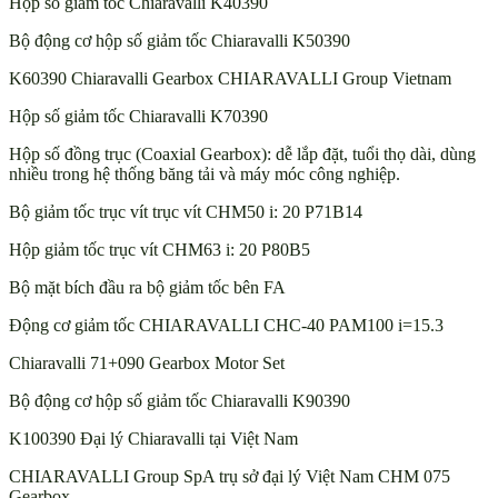
Hộp số giảm tốc Chiaravalli K40390
Bộ động cơ hộp số giảm tốc Chiaravalli K50390
K60390 Chiaravalli Gearbox CHIARAVALLI Group Vietnam
Hộp số giảm tốc Chiaravalli K70390
Hộp số đồng trục (Coaxial Gearbox): dễ lắp đặt, tuổi thọ dài, dùng
nhiều trong hệ thống băng tải và máy móc công nghiệp.
Bộ giảm tốc trục vít trục vít CHM50 i: 20 P71B14
Hộp giảm tốc trục vít CHM63 i: 20 P80B5
Bộ mặt bích đầu ra bộ giảm tốc bên FA
Động cơ giảm tốc CHIARAVALLI CHC-40 PAM100 i=15.3
Chiaravalli 71+090 Gearbox Motor Set
Bộ động cơ hộp số giảm tốc Chiaravalli K90390
K100390 Đại lý Chiaravalli tại Việt Nam
CHIARAVALLI Group SpA trụ sở đại lý Việt Nam CHM 075
Gearbox