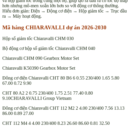
và hộp giảm tốc trong cùng một bộ, giúp tạo ra đầu ra có tốc độ thấp
hơn nhưng mô-men xoắn lớn hơn so với động cơ thông thường.
Hiểu đơn giản: Điện → Động cơ điện → Hộp giảm tốc → Trục đầu
ra → Máy hoạt động.
Mã hàng CHIARAVALLI dự án 2026-2030
Hộp số giảm tốc Chiaravalli CHM 030
Bộ động cơ hộp số giảm tốc Chiaravalli CHM 040
Chiaravalli CHM 090 Gearbox Motor Set
Chiaravalli K50390 Gearbox Motor Set
Đông cơ điện Chiaravalli CHT 80 B6 6 0.55 230/400 1.65 5.80
67.00 0.72 9.90
CHT 80 A2 2 0.75 230/400 1.75 2.51 77.40 0.80
9.10CHIARAVALLI Group Vietnam
Đông cơ điện Chiaravalli CHT 112 M2 2 4.00 230/400 7.56 13.13
86.00 0.89 27.00
CHT 112 M4 4 4.00 230/400 8.23 26.60 86.60 0.81 32.50