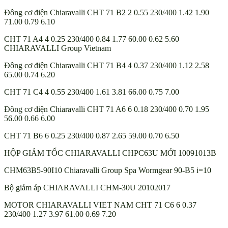
Đông cơ điện Chiaravalli CHT 71 B2 2 0.55 230/400 1.42 1.90
71.00 0.79 6.10
CHT 71 A4 4 0.25 230/400 0.84 1.77 60.00 0.62 5.60
CHIARAVALLI Group Vietnam
Đông cơ điện Chiaravalli CHT 71 B4 4 0.37 230/400 1.12 2.58
65.00 0.74 6.20
CHT 71 C4 4 0.55 230/400 1.61 3.81 66.00 0.75 7.00
Đông cơ điện Chiaravalli CHT 71 A6 6 0.18 230/400 0.70 1.95
56.00 0.66 6.00
CHT 71 B6 6 0.25 230/400 0.87 2.65 59.00 0.70 6.50
HỘP GIẢM TỐC CHIARAVALLI CHPC63U MỚI 10091013B
CHM63B5-90I10 Chiaravalli Group Spa Wormgear 90-B5 i=10
Bộ giảm áp CHIARAVALLI CHM-30U 20102017
MOTOR CHIARAVALLI VIET NAM CHT 71 C6 6 0.37
230/400 1.27 3.97 61.00 0.69 7.20