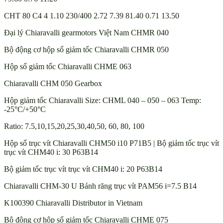
CHT 80 C4 4 1.10 230/400 2.72 7.39 81.40 0.71 13.50
Đại lý Chiaravalli gearmotors Việt Nam CHMR 040
Bộ động cơ hộp số giảm tốc Chiaravalli CHMR 050
Hộp số giảm tốc Chiaravalli CHME 063
Chiaravalli CHM 050 Gearbox
Hộp giảm tốc Chiaravalli Size: CHML 040 – 050 – 063 Temp:
-25°C/+50°C
Ratio: 7.5,10,15,20,25,30,40,50, 60, 80, 100
Hộp số trục vít Chiaravalli CHM50 i10 P71B5 | Bộ giảm tốc trục vít
trục vít CHM40 i: 30 P63B14
Bộ giảm tốc trục vít trục vít CHM40 i: 20 P63B14
Chiaravalli CHM-30 U Bánh răng trục vít PAM56 i=7.5 B14
K100390 Chiaravalli Distributor in Vietnam
Bộ động cơ hộp số giảm tốc Chiaravalli CHME 075