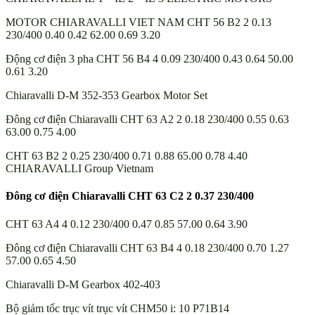
MOTOR CHIARAVALLI VIET NAM CHT 56 B2 2 0.13
230/400 0.40 0.42 62.00 0.69 3.20
Động cơ điện 3 pha CHT 56 B4 4 0.09 230/400 0.43 0.64 50.00
0.61 3.20
Chiaravalli D-M 352-353 Gearbox Motor Set
Đông cơ điện Chiaravalli CHT 63 A2 2 0.18 230/400 0.55 0.63
63.00 0.75 4.00
CHT 63 B2 2 0.25 230/400 0.71 0.88 65.00 0.78 4.40
CHIARAVALLI Group Vietnam
Đông cơ điện Chiaravalli CHT 63 C2 2 0.37 230/400
CHT 63 A4 4 0.12 230/400 0.47 0.85 57.00 0.64 3.90
Đông cơ điện Chiaravalli CHT 63 B4 4 0.18 230/400 0.70 1.27
57.00 0.65 4.50
Chiaravalli D-M Gearbox 402-403
Bộ giảm tốc trục vít trục vít CHM50 i: 10 P71B14