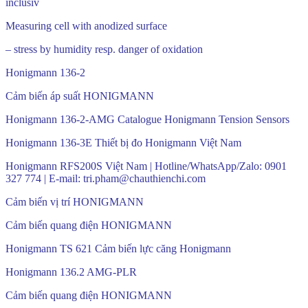
inclusiv
Measuring cell with anodized surface
– stress by humidity resp. danger of oxidation
Honigmann 136-2
Cảm biến áp suất HONIGMANN
Honigmann 136-2-AMG Catalogue Honigmann Tension Sensors
Honigmann 136-3E Thiết bị đo Honigmann Việt Nam
Honigmann RFS200S Việt Nam | Hotline/WhatsApp/Zalo: 0901
327 774 | E-mail: tri.pham@chauthienchi.com
Cảm biến vị trí HONIGMANN
Cảm biến quang điện HONIGMANN
Honigmann TS 621 Cảm biến lực căng Honigmann
Honigmann 136.2 AMG-PLR
Cảm biến quang điện HONIGMANN