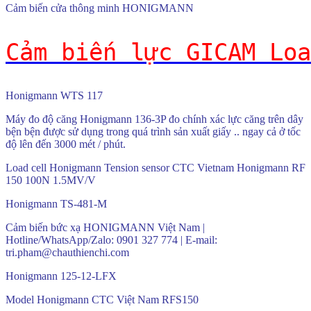
Cảm biến cửa thông minh HONIGMANN
Cảm biến lực GICAM Loa
Honigmann WTS 117
Máy đo độ căng Honigmann 136-3P đo chính xác lực căng trên dây
bện bện được sử dụng trong quá trình sản xuất giấy .. ngay cả ở tốc
độ lên đến 3000 mét / phút.
Load cell Honigmann Tension sensor CTC Vietnam Honigmann RF
150 100N 1.5MV/V
Honigmann TS-481-M
Cảm biến bức xạ HONIGMANN Việt Nam |
Hotline/WhatsApp/Zalo: 0901 327 774 | E-mail:
tri.pham@chauthienchi.com
Honigmann 125-12-LFX
Model Honigmann CTC Việt Nam RFS150