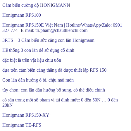
Cảm biến cường độ HONIGMANN
Honigmann RFS100
Honigmann RFS150E Việt Nam | Hotline/WhatsApp/Zalo: 0901
327 774 | E-mail: tri.pham@chauthienchi.com
3RTS – 3 Cảm biến sức căng con lăn Honigmann
Hệ thống 3 con lăn để sử dụng cố định
đặc biệt là trên vật liệu chịu uốn
dựa trên cảm biến căng thẳng đã được thiết lập RFS 150
Con lăn dẫn hướng ổ bi, chịu mài mòn
tùy chọn: con lăn dẫn hướng bổ sung, có thể điều chỉnh
có sẵn trong một số phạm vi tải định mức: 0 đến 50N … 0 đến
20kN
Honigmann RFS150-XY
Honigmann TE-RFS