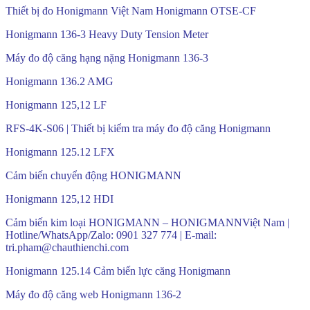
Thiết bị đo Honigmann Việt Nam Honigmann OTSE-CF
Honigmann 136-3 Heavy Duty Tension Meter
Máy đo độ căng hạng nặng Honigmann 136-3
Honigmann 136.2 AMG
Honigmann 125,12 LF
RFS-4K-S06 | Thiết bị kiểm tra máy đo độ căng Honigmann
Honigmann 125.12 LFX
Cảm biến chuyển động HONIGMANN
Honigmann 125,12 HDI
Cảm biến kim loại HONIGMANN – HONIGMANNViệt Nam |
Hotline/WhatsApp/Zalo: 0901 327 774 | E-mail:
tri.pham@chauthienchi.com
Honigmann 125.14 Cảm biến lực căng Honigmann
Máy đo độ căng web Honigmann 136-2