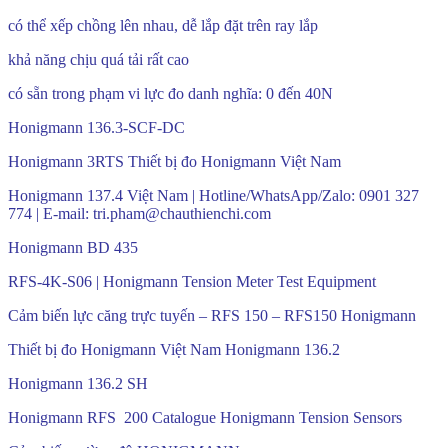
có thể xếp chồng lên nhau, dễ lắp đặt trên ray lắp
khả năng chịu quá tải rất cao
có sẵn trong phạm vi lực đo danh nghĩa: 0 đến 40N
Honigmann 136.3-SCF-DC
Honigmann 3RTS Thiết bị đo Honigmann Việt Nam
Honigmann 137.4 Việt Nam | Hotline/WhatsApp/Zalo: 0901 327
774 | E-mail: tri.pham@chauthienchi.com
Honigmann BD 435
RFS-4K-S06 | Honigmann Tension Meter Test Equipment
Cảm biến lực căng trực tuyến – RFS 150 – RFS150 Honigmann
Thiết bị đo Honigmann Việt Nam Honigmann 136.2
Honigmann 136.2 SH
Honigmann RFS 200 Catalogue Honigmann Tension Sensors