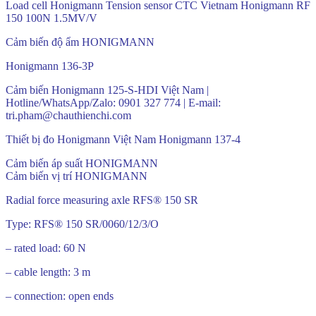
Load cell Honigmann Tension sensor CTC Vietnam Honigmann RF
150 100N 1.5MV/V
Cảm biến độ ẩm HONIGMANN
Honigmann 136-3P
Cảm biến Honigmann 125-S-HDI Việt Nam |
Hotline/WhatsApp/Zalo: 0901 327 774 | E-mail:
tri.pham@chauthienchi.com
Thiết bị đo Honigmann Việt Nam Honigmann 137-4
Cảm biến áp suất HONIGMANN
Cảm biến vị trí HONIGMANN
Radial force measuring axle RFS® 150 SR
Type: RFS® 150 SR/0060/12/3/O
– rated load: 60 N
– cable length: 3 m
– connection: open ends