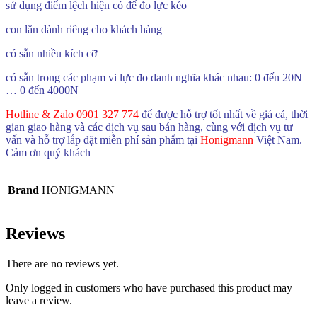
sử dụng điểm lệch hiện có để đo lực kéo
con lăn dành riêng cho khách hàng
có sẵn nhiều kích cỡ
có sẵn trong các phạm vi lực đo danh nghĩa khác nhau: 0 đến 20N
… 0 đến 4000N
Hotline & Zalo 0901 327 774
để được hỗ trợ tốt nhất về giá cả, thời
gian giao hàng và các dịch vụ sau bán hàng, cùng với dịch vụ tư
vấn và hỗ trợ lắp đặt miễn phí sản phẩm tại
Honigmann
Việt Nam.
Cảm ơn quý khách
Brand
HONIGMANN
Reviews
There are no reviews yet.
Only logged in customers who have purchased this product may
leave a review.