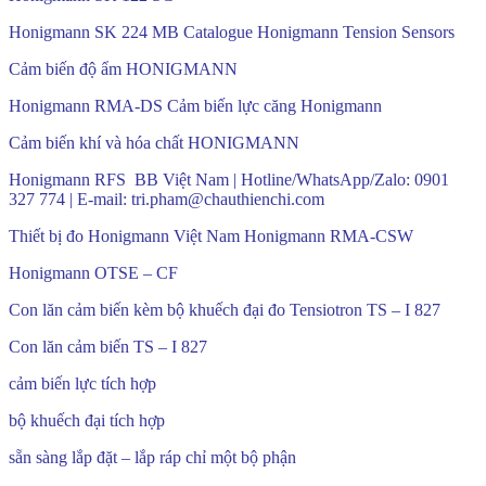
Honigmann SK 224 MB Catalogue Honigmann Tension Sensors
Cảm biến độ ẩm HONIGMANN
Honigmann RMA-DS Cảm biến lực căng Honigmann
Cảm biến khí và hóa chất HONIGMANN
Honigmann RFS BB Việt Nam | Hotline/WhatsApp/Zalo: 0901
327 774 | E-mail: tri.pham@chauthienchi.com
Thiết bị đo Honigmann Việt Nam Honigmann RMA-CSW
Honigmann OTSE – CF
Con lăn cảm biến kèm bộ khuếch đại đo Tensiotron TS – I 827
Con lăn cảm biến TS – I 827
cảm biến lực tích hợp
bộ khuếch đại tích hợp
sẵn sàng lắp đặt – lắp ráp chỉ một bộ phận