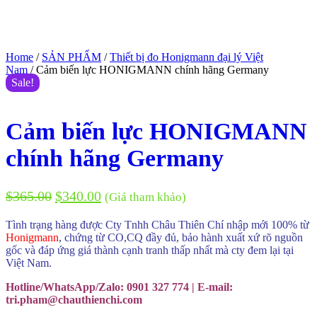
Home
/
SẢN PHẨM
/
Thiết bị đo Honigmann đại lý Việt
Nam
/ Cảm biến lực HONIGMANN chính hãng Germany
Sale!
Cảm biến lực HONIGMANN
chính hãng Germany
$
365.00
$
340.00
(Giá tham khảo)
Tình trạng hàng được Cty Tnhh Châu Thiên Chí nhập mới 100% từ
Honigmann
, chứng từ CO,CQ đầy đủ, bảo hành xuất xứ rõ nguồn
gốc và đáp ứng giá thành cạnh tranh thấp nhất mà cty đem lại tại
Việt Nam.
Hotline/WhatsApp/Zalo: 0901 327 774 | E-mail:
tri.pham@chauthienchi.com