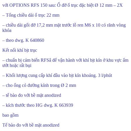
với OPTIONS RFS 150 sau: Ổ đỡ ổ trục đặc biệt Ø 12 mm – 2X
– Tổng chiều dài ổ trục 22 mm
– chiều dài gối đỡ 17,2 mm mặt trước lỗ ren M6 x 10 có rãnh vòng
khóa
– theo dwg. K 640860
Kết nối khí bịt trục
– chuẩn bị cảm biến RFSâ để vận hành với khí bịt kín ở khu vực ẩm
ướt hoặc rất bụi
– Khối lượng cung cấp khí đầu vào bịt kín khoảng. 3 l/phút
– cho ống có đường kính trong Ø 2 mm
– tế bào đo với bề mặt anodized
– kích thước theo HG dwg. K 663939
bao gồm
Tế bào đo với bề mặt anodized