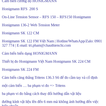
Cảm biến cường độ HONIGMANN
Honigmann RFS 200 S
On-Line Tension Sensor – RFS 150 – RFS150 Honigmann
Honigmann 136-2 Web Tension Meter
Honigmann SK 122 CM
Honigmann SK 122 FM Việt Nam | Hotline/WhatsApp/Zalo: 0901
327 774 | E-mail: tri.pham@chauthienchi.com
Cảm biến biến dạng HONIGMANN
Thiết bị đo Honigmann Việt Nam Honigmann SK 224 CM
Honigmann SK 224 FM
Cảm biến căng thẳng Tritens 136.3 S6 để đo cầm tay và cố định
một cảm biến … ba phạm vi đo => Tritens
ba phạm vi đo bằng cách thay đổi hướng dẫn vật liệu
đường kính vật liệu lên đến 6 mm mà không ảnh hưởng đến việc
hiệu chuẩn