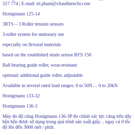
327 774 | E-mail: tri.pham@chauthienchi.com
Honigmann 125-14
3RTS – 3 Roller tension sensors
3-roller system for stationary use
especially on flexural materials
based on the established strain sensor RFS 150
Ball bearing guide roller, wear-resistant
optional: additional guide roller, adjustable
Available in several rated load ranges: 0 to 50N… 0 to 20kN
Honigmann 133-32
Honigmann 136-3
Máy đo độ căng Honigmann 136-3P đo chính xác lực căng trên dây
bện bện được sử dụng trong quá trình sản xuất giấy .. ngay cả ở tốc
độ lên đến 3000 mét / phút.