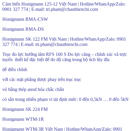
Cảm biến Honigmann 125-12 Việt Nam | Hotline/WhatsApp/Zalo:
0901 327 774 | E-mail: tri.pham@chauthienchi.com
Honigmann RMA-CSW
Honigmann RMA-DS
Honigmann SK 122 FM Việt Nam | Hotline/WhatsApp/Zalo: 0901
327 774 | E-mail: tri.pham@chauthienchi.com
Trục đo lực hướng tâm RFS 160 S Đo lực căng – chính xác và trực
tuyến thiết kế đặc biệt để đo độ căng trong bộ tích lũy đĩa
dễ điều chỉnh
với các mặt phẳng được phay trên trục trục
vỏ bằng thép anod hóa chắc chắn
có sẵn trong nhiều phạm vi tải định mức: 0 đến 0,5kN … 0 đến 5kN
Honigmann SK 224 FM
Honigmann WTM-1R
Honigmann WTM-3R Việt Nam | Hotline/WhatsApp/Zalo: 0901