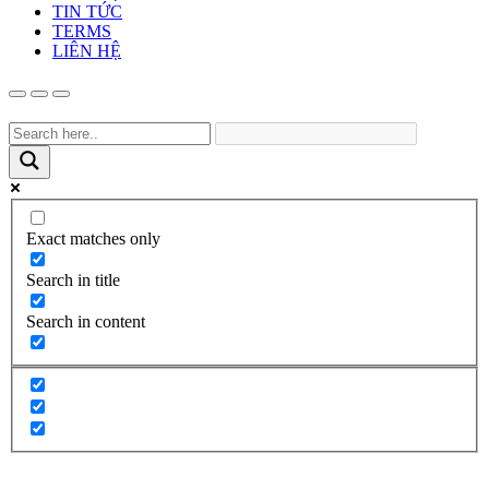
TIN TỨC
TERMS
LIÊN HỆ
Exact matches only
Search in title
Search in content