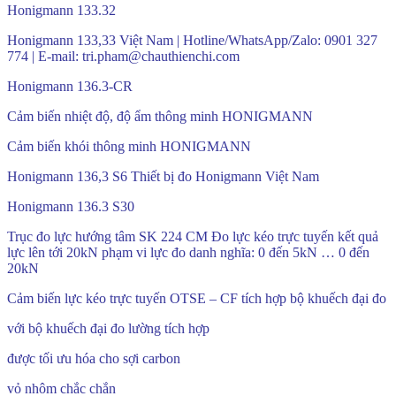
Honigmann 133.32
Honigmann 133,33 Việt Nam | Hotline/WhatsApp/Zalo: 0901 327
774 | E-mail: tri.pham@chauthienchi.com
Honigmann 136.3-CR
Cảm biến nhiệt độ, độ ẩm thông minh HONIGMANN
Cảm biến khói thông minh HONIGMANN
Honigmann 136,3 S6 Thiết bị đo Honigmann Việt Nam
Honigmann 136.3 S30
Trục đo lực hướng tâm SK 224 CM Đo lực kéo trực tuyến kết quả
lực lên tới 20kN phạm vi lực đo danh nghĩa: 0 đến 5kN … 0 đến
20kN
Cảm biến lực kéo trực tuyến OTSE – CF tích hợp bộ khuếch đại đo
với bộ khuếch đại đo lường tích hợp
được tối ưu hóa cho sợi carbon
vỏ nhôm chắc chắn