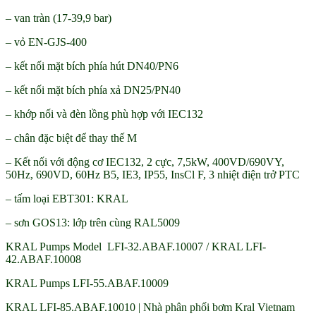
– van tràn (17-39,9 bar)
– vỏ EN-GJS-400
– kết nối mặt bích phía hút DN40/PN6
– kết nối mặt bích phía xả DN25/PN40
– khớp nối và đèn lồng phù hợp với IEC132
– chân đặc biệt để thay thế M
– Kết nối với động cơ IEC132, 2 cực, 7,5kW, 400VD/690VY,
50Hz, 690VD, 60Hz B5, IE3, IP55, InsCl F, 3 nhiệt điện trở PTC
– tấm loại EBT301: KRAL
– sơn GOS13: lớp trên cùng RAL5009
KRAL Pumps Model LFI-32.ABAF.10007 / KRAL LFI-
42.ABAF.10008
KRAL Pumps LFI-55.ABAF.10009
KRAL LFI-85.ABAF.10010 | Nhà phân phối bơm Kral Vietnam