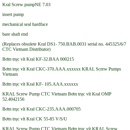
Kral Screw pumpNE 7.03
insert pump
mechanical seal hardface
bare shaft end
(Replaces obsolete Kral DS1- 750.BAB.0031 serial no. 445325/6/7
CTC Vietnam Distributor)
Bơm trục vít Kral KF-32.BAA 000215
Bơm trục vít Kral CKC-370.AAA.xxxxxx KRAL Screw Pumps
Vietnam
Bơm trục vít Kral KF- 105.AAA.xxxxxx
KRAL Screw Pump CTC Vietnam Bơm trục vít Kral OMP
52.4042156
Bơm trục vít Kral CKC-235.AAA.000705
Bơm trục vít Kral CK 55-85 V/S/U
KRAL Screw Pump CTC Vietnam Bơm trục vít KRAL Screw