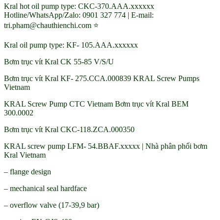
Kral hot oil pump type: CKC-370.AAA.xxxxxx
Hotline/WhatsApp/Zalo: 0901 327 774 | E-mail:
tri.pham@chauthienchi.com ⭐
Kral oil pump type: KF- 105.AAA.xxxxxx
Bơm trục vít Kral CK 55-85 V/S/U
Bơm trục vít Kral KF- 275.CCA.000839 KRAL Screw Pumps
Vietnam
KRAL Screw Pump CTC Vietnam Bơm trục vít Kral BEM
300.0002
Bơm trục vít Kral CKC-118.ZCA.000350
KRAL screw pump LFM- 54.BBAF.xxxxx | Nhà phân phối bơm
Kral Vietnam
– flange design
– mechanical seal hardface
– overflow valve (17-39,9 bar)