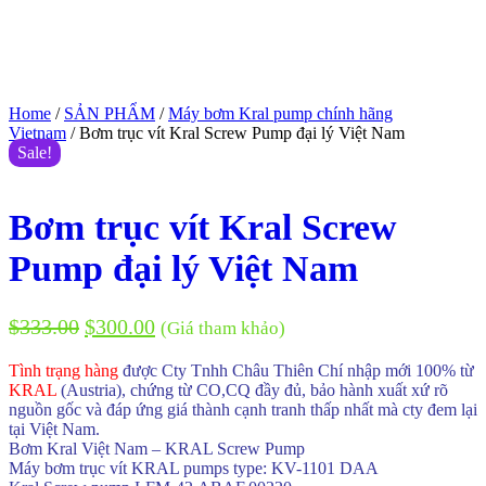
Home
/
SẢN PHẨM
/
Máy bơm Kral pump chính hãng
Vietnam
/ Bơm trục vít Kral Screw Pump đại lý Việt Nam
Sale!
Bơm trục vít Kral Screw
Pump đại lý Việt Nam
$
333.00
$
300.00
(Giá tham khảo)
Tình trạng hàng
được Cty Tnhh Châu Thiên Chí nhập mới 100% từ
KRAL
(Austria), chứng từ CO,CQ đầy đủ, bảo hành xuất xứ rõ
nguồn gốc và đáp ứng giá thành cạnh tranh thấp nhất mà cty đem lại
tại Việt Nam.
Bơm Kral Việt Nam – KRAL Screw Pump
Máy bơm trục vít KRAL pumps type: KV-1101 DAA