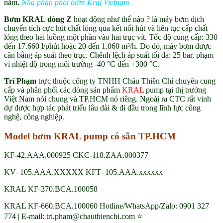
năm.
Nhà phân phối bơm Kral Vietnam
Bơm KRAL dòng Z
hoạt động như thế nào ? là máy bơm dịch
chuyển tích cực hút chất lỏng qua kết nối hút và liên tục cấp chất
lỏng theo hai luồng một phần vào hai trục vít. Tốc độ cung cấp: 330
đến 17.660 l/phút hoặc 20 đến 1.060 m³/h. Do đó, máy bơm được
cân bằng áp suất theo trục. Chênh lệch áp suất tối đa: 25 bar, phạm
vi nhiệt độ trong môi trường -40 °C đến +300 °C.
Trí Phạm
trực thuộc công ty TNHH Châu Thiên Chí chuyên cung
cấp và phân phối các dòng sản phẩm
KRAL
pump tại thị trường
Việt Nam nói chung và TP.HCM nó riêng. Ngoài ra CTC rất vinh
dự được hợp tác phát triểu lâu dài & đi đầu trong lĩnh lực công
nghệ, công nghiệp.
Model bơm KRAL pump có sẵn TP.HCM
KF-42.AAA.000925 CKC-118.ZAA.000377
KV- 105.AAA.XXXXX KFT- 105.AAA.xxxxxx
KRAL KF-370.BCA.100058
KRAL KF-660.BCA.100060 Hotline/WhatsApp/Zalo: 0901 327
774 | E-mail: tri.pham@chauthienchi.com ⭐