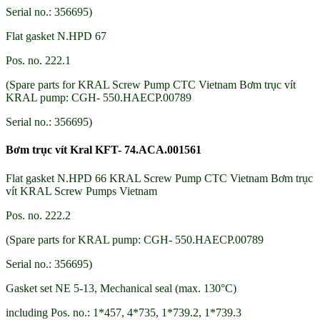
Serial no.: 356695)
Flat gasket N.HPD 67
Pos. no. 222.1
(Spare parts for KRAL Screw Pump CTC Vietnam Bơm trục vít
KRAL pump: CGH- 550.HAECP.00789
Serial no.: 356695)
Bơm trục vít Kral KFT- 74.ACA.001561
Flat gasket N.HPD 66 KRAL Screw Pump CTC Vietnam Bơm trục
vít KRAL Screw Pumps Vietnam
Pos. no. 222.2
(Spare parts for KRAL pump: CGH- 550.HAECP.00789
Serial no.: 356695)
Gasket set NE 5-13, Mechanical seal (max. 130°C)
including Pos. no.: 1*457, 4*735, 1*739.2, 1*739.3