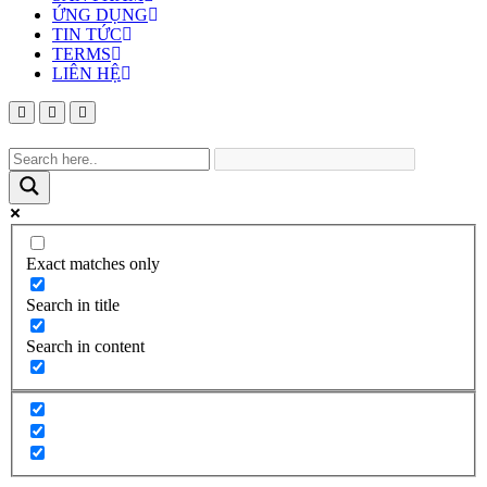
ỨNG DỤNG
TIN TỨC
TERMS
LIÊN HỆ
Exact matches only
Search in title
Search in content