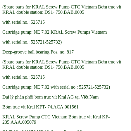
(Spare parts for KRAL Screw Pump CTC Vietnam Bơm trục vít
KRAL double station: DS1- 750.BAB.0005
with serial no.: 525715
Cartridge pump: NE 7.02 KRAL Screw Pumps Vietnam
with serial no.: 525721-525732)
Deep-groove ball bearing Pos. no. 817
(Spare parts for KRAL Screw Pump CTC Vietnam Bơm trục vít
KRAL double station: DS1- 750.BAB.0005
with serial no.: 525715
Cartridge pump: NE 7.02 with serial no.: 525721-525732)
Đại lý phân phối bơm truc vít Kral AG tại Viêt Nam
Bơm trục vít Kral KFT- 74.ACA.001561
KRAL Screw Pump CTC Vietnam Bơm trục vít Kral KF-
235.AAA.005079