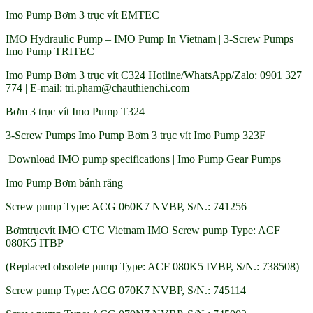
Imo Pump Bơm 3 trục vít EMTEC
IMO Hydraulic Pump – IMO Pump In Vietnam | 3-Screw Pumps
Imo Pump TRITEC
Imo Pump Bơm 3 trục vít C324 Hotline/WhatsApp/Zalo: 0901 327
774 | E-mail: tri.pham@chauthienchi.com
Bơm 3 trục vít Imo Pump T324
3-Screw Pumps Imo Pump Bơm 3 trục vít Imo Pump 323F
Download IMO pump specifications | Imo Pump Gear Pumps
Imo Pump Bơm bánh răng
Screw pump Type: ACG 060K7 NVBP, S/N.: 741256
Bơmtrụcvít IMO CTC Vietnam IMO Screw pump Type: ACF
080K5 ITBP
(Replaced obsolete pump Type: ACF 080K5 IVBP, S/N.: 738508)
Screw pump Type: ACG 070K7 NVBP, S/N.: 745114