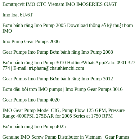
Bơmtrụcvít IMO CTC Vietnam IMO IMOSERIES 6U/6T
Imo loạt 6U/6T
Bơm bánh răng Imo Pump 2005 Download thông số kỹ thuật bơm
IMO
Imo Pump Gear Pumps 2006
Gear Pumps Imo Pump Bơm bánh răng Imo Pump 2008
Bơm bánh răng Imo Pump 3010 Hotline/WhatsApp/Zalo: 0901 327
774 | E-mail: tri.pham@chauthienchi.com
Gear Pumps Imo Pump Bơm bánh răng Imo Pump 3012
Bơm dầu bôi trơn IMO pumps | Imo Pump Gear Pumps 3016
Gear Pumps Imo Pump 4020
IMO Gear Pump Model CIG, Pump Flow 125 GPM, Pressure
Range 4000PSI, 275BAR for 2005 Series at 1750 RPM
Bơm bánh răng Imo Pump 4025
Genuine IMO Screw Pump Distributor in Vietnam | Gear Pumps