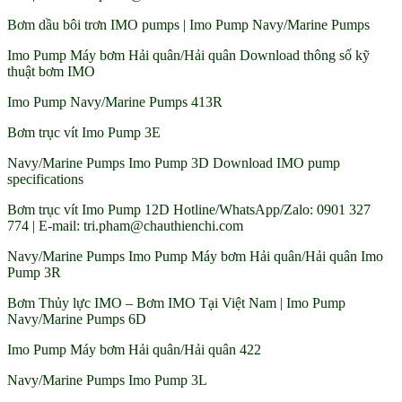
Bơm dầu bôi trơn IMO pumps | Imo Pump Navy/Marine Pumps
Imo Pump Máy bơm Hải quân/Hải quân Download thông số kỹ
thuật bơm IMO
Imo Pump Navy/Marine Pumps 413R
Bơm trục vít Imo Pump 3E
Navy/Marine Pumps Imo Pump 3D Download IMO pump
specifications
Bơm trục vít Imo Pump 12D Hotline/WhatsApp/Zalo: 0901 327
774 | E-mail: tri.pham@chauthienchi.com
Navy/Marine Pumps Imo Pump Máy bơm Hải quân/Hải quân Imo
Pump 3R
Bơm Thủy lực IMO – Bơm IMO Tại Việt Nam | Imo Pump
Navy/Marine Pumps 6D
Imo Pump Máy bơm Hải quân/Hải quân 422
Navy/Marine Pumps Imo Pump 3L