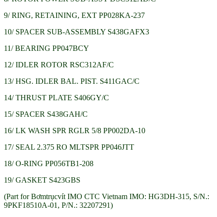
9/ RING, RETAINING, EXT PP028KA-237
10/ SPACER SUB-ASSEMBLY S438GAFX3
11/ BEARING PP047BCY
12/ IDLER ROTOR RSC312AF/C
13/ HSG. IDLER BAL. PIST. S411GAC/C
14/ THRUST PLATE S406GY/C
15/ SPACER S438GAH/C
16/ LK WASH SPR RGLR 5/8 PP002DA-10
17/ SEAL 2.375 RO MLTSPR PP046JTT
18/ O-RING PP056TB1-208
19/ GASKET S423GBS
(Part for Bơmtrụcvít IMO CTC Vietnam IMO: HG3DH-315, S/N.:
9PKF18510A-01, P/N.: 32207291)