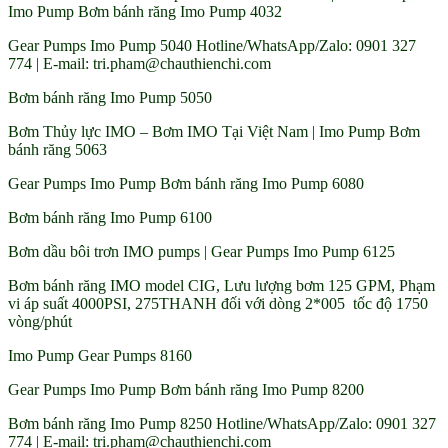
Imo Pump Bơm bánh răng Imo Pump 4032
Gear Pumps Imo Pump 5040 Hotline/WhatsApp/Zalo: 0901 327
774 | E-mail: tri.pham@chauthienchi.com
Bơm bánh răng Imo Pump 5050
Bơm Thủy lực IMO – Bơm IMO Tại Việt Nam | Imo Pump Bơm
bánh răng 5063
Gear Pumps Imo Pump Bơm bánh răng Imo Pump 6080
Bơm bánh răng Imo Pump 6100
Bơm dầu bôi trơn IMO pumps | Gear Pumps Imo Pump 6125
Bơm bánh răng IMO model CIG, Lưu lượng bơm 125 GPM, Phạm
vi áp suất 4000PSI, 275THANH đối với dòng 2*005 tốc độ 1750
vòng/phút
Imo Pump Gear Pumps 8160
Gear Pumps Imo Pump Bơm bánh răng Imo Pump 8200
Bơm bánh răng Imo Pump 8250 Hotline/WhatsApp/Zalo: 0901 327
774 | E-mail: tri.pham@chauthienchi.com