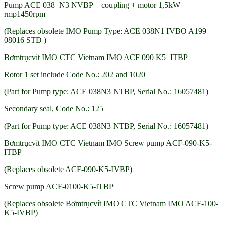
Pump ACE 038 N3 NVBP + coupling + motor 1,5kW
rmp1450rpm
(Replaces obsolete IMO Pump Type: ACE 038N1 IVBO A199
08016 STD )
Bơmtrụcvít IMO CTC Vietnam IMO ACF 090 K5 ITBP
Rotor 1 set include Code No.: 202 and 1020
(Part for Pump type: ACE 038N3 NTBP, Serial No.: 16057481)
Secondary seal, Code No.: 125
(Part for Pump type: ACE 038N3 NTBP, Serial No.: 16057481)
Bơmtrụcvít IMO CTC Vietnam IMO Screw pump ACF-090-K5-
ITBP
(Replaces obsolete ACF-090-K5-IVBP)
Screw pump ACF-0100-K5-ITBP
(Replaces obsolete Bơmtrụcvít IMO CTC Vietnam IMO ACF-100-
K5-IVBP)