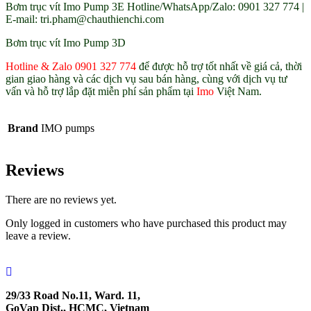
Bơm trục vít Imo Pump 3E Hotline/WhatsApp/Zalo: 0901 327 774 |
E-mail: tri.pham@chauthienchi.com
Bơm trục vít Imo Pump 3D
Hotline & Zalo 0901 327 774
để được hỗ trợ tốt nhất về giá cả, thời
gian giao hàng và các dịch vụ sau bán hàng, cùng với dịch vụ tư
vấn và hỗ trợ lắp đặt miễn phí sản phẩm tại
Imo
Việt Nam.
Brand
IMO pumps
Reviews
There are no reviews yet.
Only logged in customers who have purchased this product may
leave a review.
29/33 Road No.11, Ward. 11,
GoVap Dist., HCMC, Vietnam