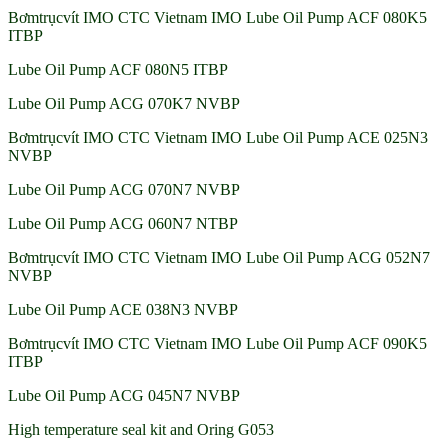
Bơmtrụcvít IMO CTC Vietnam IMO Lube Oil Pump ACF 080K5
ITBP
Lube Oil Pump ACF 080N5 ITBP
Lube Oil Pump ACG 070K7 NVBP
Bơmtrụcvít IMO CTC Vietnam IMO Lube Oil Pump ACE 025N3
NVBP
Lube Oil Pump ACG 070N7 NVBP
Lube Oil Pump ACG 060N7 NTBP
Bơmtrụcvít IMO CTC Vietnam IMO Lube Oil Pump ACG 052N7
NVBP
Lube Oil Pump ACE 038N3 NVBP
Bơmtrụcvít IMO CTC Vietnam IMO Lube Oil Pump ACF 090K5
ITBP
Lube Oil Pump ACG 045N7 NVBP
High temperature seal kit and Oring G053