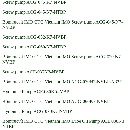
Screw pump ACG-045-K7-NVBP
Screw pump ACG-045-N7-NTBP
Bơmtrụcvít IMO CTC Vietnam IMO Screw pump ACG-045-N7-
NVBP
Screw pump ACG-052-K7-NVBP
Screw pump ACG-060-N7-NTBP
Bơmtrụcvít IMO CTC Vietnam IMO Screw pump ACG 070 N7
NVBP
Screw pump ACE-032N3-NVBP
Bơmtrụcvít IMO CTC Vietnam IMO ACG-070N7-NVBP-A327
Hydraulic Pump ACF-080K5-IVBP
Bơmtrụcvít IMO CTC Vietnam IMO ACG-060K7-NVBP
Hydraulic Pump ACG-070K7-NVBP
Bơmtrụcvít IMO CTC Vietnam IMO Lube Oil Pump ACE 038N3
NTBP