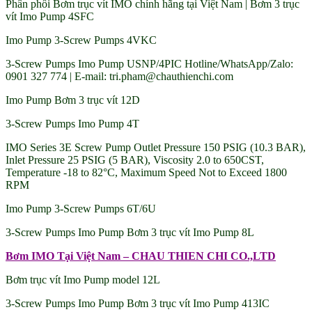
Phân phối Bơm trục vít IMO chính hãng tại Việt Nam | Bơm 3 trục
vít Imo Pump 4SFC
Imo Pump 3-Screw Pumps 4VKC
3-Screw Pumps Imo Pump USNP/4PIC Hotline/WhatsApp/Zalo:
0901 327 774 | E-mail: tri.pham@chauthienchi.com
Imo Pump Bơm 3 trục vít 12D
3-Screw Pumps Imo Pump 4T
IMO Series 3E Screw Pump Outlet Pressure 150 PSIG (10.3 BAR),
Inlet Pressure 25 PSIG (5 BAR), Viscosity 2.0 to 650CST,
Temperature -18 to 82°C, Maximum Speed ​​Not to Exceed 1800
RPM
Imo Pump 3-Screw Pumps 6T/6U
3-Screw Pumps Imo Pump Bơm 3 trục vít Imo Pump 8L
Bơm IMO Tại Việt Nam – CHAU THIEN CHI CO.,LTD
Bơm trục vít Imo Pump model 12L
3-Screw Pumps Imo Pump Bơm 3 trục vít Imo Pump 413IC