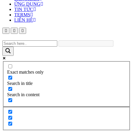
ỨNG DỤNG
TIN TỨC
TERMS
LIÊN HỆ
Exact matches only
Search in title
Search in content