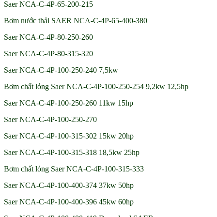
Saer NCA-C-4P-65-200-215
Bơm nước thải SAER NCA-C-4P-65-400-380
Saer NCA-C-4P-80-250-260
Saer NCA-C-4P-80-315-320
Saer NCA-C-4P-100-250-240 7,5kw
Bơm chất lỏng Saer NCA-C-4P-100-250-254 9,2kw 12,5hp
Saer NCA-C-4P-100-250-260 11kw 15hp
Saer NCA-C-4P-100-250-270
Saer NCA-C-4P-100-315-302 15kw 20hp
Saer NCA-C-4P-100-315-318 18,5kw 25hp
Bơm chất lỏng Saer NCA-C-4P-100-315-333
Saer NCA-C-4P-100-400-374 37kw 50hp
Saer NCA-C-4P-100-400-396 45kw 60hp