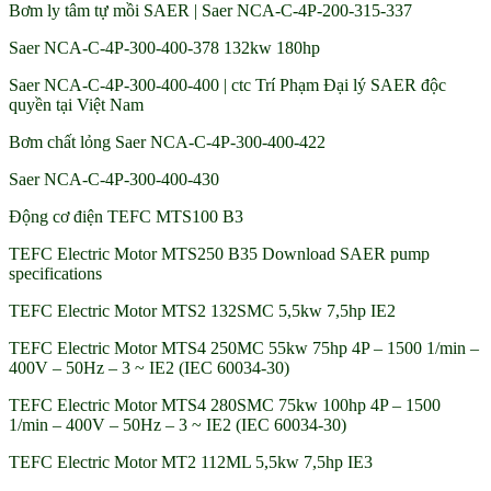
Bơm ly tâm tự mồi SAER | Saer NCA-C-4P-200-315-337
Saer NCA-C-4P-300-400-378 132kw 180hp
Saer NCA-C-4P-300-400-400 | ctc Trí Phạm Đại lý SAER độc
quyền tại Việt Nam
Bơm chất lỏng Saer NCA-C-4P-300-400-422
Saer NCA-C-4P-300-400-430
Động cơ điện TEFC MTS100 B3
TEFC Electric Motor MTS250 B35 Download SAER pump
specifications
TEFC Electric Motor MTS2 132SMC 5,5kw 7,5hp IE2
TEFC Electric Motor MTS4 250MC 55kw 75hp 4P – 1500 1/min –
400V – 50Hz – 3 ~ IE2 (IEC 60034-30)
TEFC Electric Motor MTS4 280SMC 75kw 100hp 4P – 1500
1/min – 400V – 50Hz – 3 ~ IE2 (IEC 60034-30)
TEFC Electric Motor MT2 112ML 5,5kw 7,5hp IE3