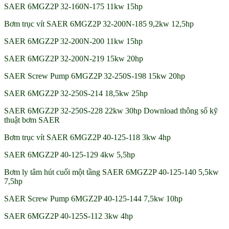
SAER 6MGZ2P 32-160N-175 11kw 15hp
Bơm trục vít SAER 6MGZ2P 32-200N-185 9,2kw 12,5hp
SAER 6MGZ2P 32-200N-200 11kw 15hp
SAER 6MGZ2P 32-200N-219 15kw 20hp
SAER Screw Pump 6MGZ2P 32-250S-198 15kw 20hp
SAER 6MGZ2P 32-250S-214 18,5kw 25hp
SAER 6MGZ2P 32-250S-228 22kw 30hp Download thông số kỹ
thuật bơm SAER
Bơm trục vít SAER 6MGZ2P 40-125-118 3kw 4hp
SAER 6MGZ2P 40-125-129 4kw 5,5hp
Bơm ly tâm hút cuối một tầng SAER 6MGZ2P 40-125-140 5,5kw
7,5hp
SAER Screw Pump 6MGZ2P 40-125-144 7,5kw 10hp
SAER 6MGZ2P 40-125S-112 3kw 4hp