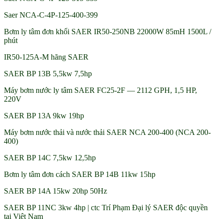
Saer NCA-C-4P-125-400-399
Bơm ly tâm đơn khối SAER IR50-250NB 22000W 85mH 1500L /
phút
IR50-125A-M hãng SAER
SAER BP 13B 5,5kw 7,5hp
Máy bơm nước ly tâm SAER FC25-2F — 2112 GPH, 1,5 HP,
220V
SAER BP 13A 9kw 19hp
Máy bơm nước thải và nước thải SAER NCA 200-400 (NCA 200-
400)
SAER BP 14C 7,5kw 12,5hp
Bơm ly tâm đơn cách SAER BP 14B 11kw 15hp
SAER BP 14A 15kw 20hp 50Hz
SAER BP 11NC 3kw 4hp | ctc Trí Phạm Đại lý SAER độc quyền
tại Việt Nam