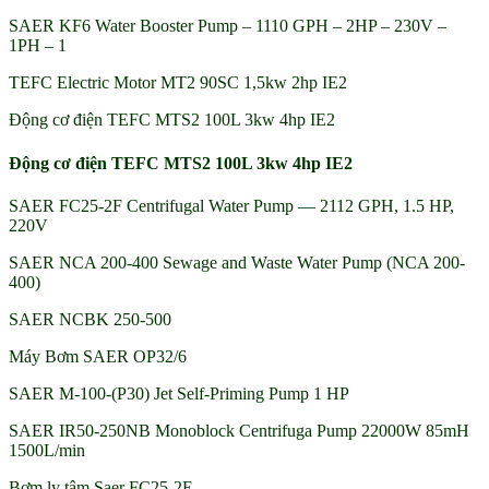
SAER KF6 Water Booster Pump – 1110 GPH – 2HP – 230V –
1PH – 1
TEFC Electric Motor MT2 90SC 1,5kw 2hp IE2
Động cơ điện TEFC MTS2 100L 3kw 4hp IE2
Động cơ điện TEFC MTS2 100L 3kw 4hp IE2
SAER FC25-2F Centrifugal Water Pump — 2112 GPH, 1.5 HP,
220V
SAER NCA 200-400 Sewage and Waste Water Pump (NCA 200-
400)
SAER NCBK 250-500
Máy Bơm SAER OP32/6
SAER M-100-(P30) Jet Self-Priming Pump 1 HP
SAER IR50-250NB Monoblock Centrifuga Pump 22000W 85mH
1500L/min
Bơm ly tâm Saer FC25-2E