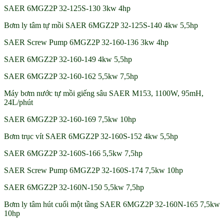
SAER 6MGZ2P 32-125S-130 3kw 4hp
Bơm ly tâm tự mồi SAER 6MGZ2P 32-125S-140 4kw 5,5hp
SAER Screw Pump 6MGZ2P 32-160-136 3kw 4hp
SAER 6MGZ2P 32-160-149 4kw 5,5hp
SAER 6MGZ2P 32-160-162 5,5kw 7,5hp
Máy bơm nước tự mồi giếng sâu SAER M153, 1100W, 95mH,
24L/phút
SAER 6MGZ2P 32-160-169 7,5kw 10hp
Bơm trục vít SAER 6MGZ2P 32-160S-152 4kw 5,5hp
SAER 6MGZ2P 32-160S-166 5,5kw 7,5hp
SAER Screw Pump 6MGZ2P 32-160S-174 7,5kw 10hp
SAER 6MGZ2P 32-160N-150 5,5kw 7,5hp
Bơm ly tâm hút cuối một tầng SAER 6MGZ2P 32-160N-165 7,5kw
10hp