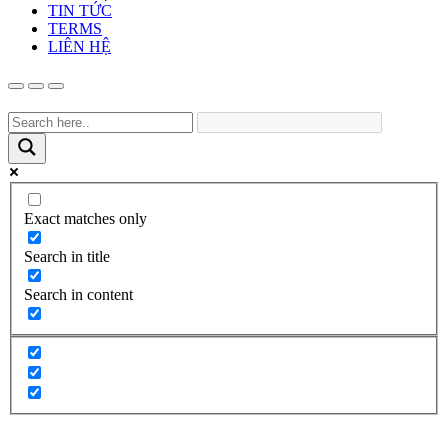
TIN TỨC
TERMS
LIÊN HỆ
Exact matches only
Search in title
Search in content