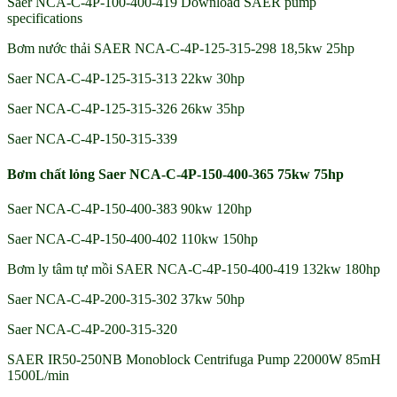
Saer NCA-C-4P-100-400-419 Download SAER pump
specifications
Bơm nước thải SAER NCA-C-4P-125-315-298 18,5kw 25hp
Saer NCA-C-4P-125-315-313 22kw 30hp
Saer NCA-C-4P-125-315-326 26kw 35hp
Saer NCA-C-4P-150-315-339
Bơm chất lỏng Saer NCA-C-4P-150-400-365 75kw 75hp
Saer NCA-C-4P-150-400-383 90kw 120hp
Saer NCA-C-4P-150-400-402 110kw 150hp
Bơm ly tâm tự mồi SAER NCA-C-4P-150-400-419 132kw 180hp
Saer NCA-C-4P-200-315-302 37kw 50hp
Saer NCA-C-4P-200-315-320
SAER IR50-250NB Monoblock Centrifuga Pump 22000W 85mH
1500L/min