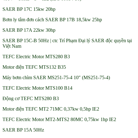
SAER BP 17C 15kw 20hp
Bơm ly tâm đơn cách SAER BP 17B 18,5kw 25hp
SAER BP 17A 22kw 30hp
SAER BP 15C-B 50Hz | ctc Trí Phạm Đại lý SAER độc quyền tại
Việt Nam
TEFC Electric Motor MTS280 B3
Motor điện TEFC MTS132 B35
Máy bơm chìm SAER MS251-75-4 10″ (MS251-75-4)
TEFC Electric Motor MTS100 B14
Động cơ TEFC MTS280 B3
Motor điện TEFC MT2 71MC 0,37kw 0,5hp IE2
TEFC Electric Motor MT2-MTS2 80MC 0,75kw 1hp IE2
SAER BP 15A 50Hz