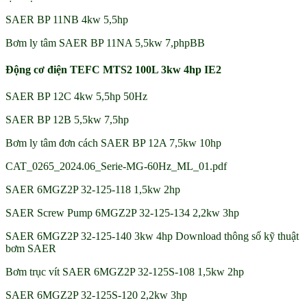
SAER BP 11NB 4kw 5,5hp
Bơm ly tâm SAER BP 11NA 5,5kw 7,phpBB
Động cơ điện TEFC MTS2 100L 3kw 4hp IE2
SAER BP 12C 4kw 5,5hp 50Hz
SAER BP 12B 5,5kw 7,5hp
Bơm ly tâm đơn cách SAER BP 12A 7,5kw 10hp
CAT_0265_2024.06_Serie-MG-60Hz_ML_01.pdf
SAER 6MGZ2P 32-125-118 1,5kw 2hp
SAER Screw Pump 6MGZ2P 32-125-134 2,2kw 3hp
SAER 6MGZ2P 32-125-140 3kw 4hp Download thông số kỹ thuật
bơm SAER
Bơm trục vít SAER 6MGZ2P 32-125S-108 1,5kw 2hp
SAER 6MGZ2P 32-125S-120 2,2kw 3hp