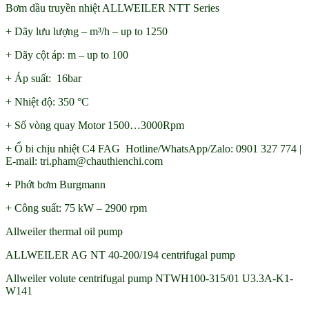
Bơm dầu truyền nhiệt ALLWEILER NTT Series
+ Dãy lưu lượng – m³/h – up to 1250
+ Dãy cột áp: m – up to 100
+ Áp suất: 16bar
+ Nhiệt độ: 350 °C
+ Số vòng quay Motor 1500…3000Rpm
+ Ổ bi chịu nhiệt C4 FAG Hotline/WhatsApp/Zalo: 0901 327 774 |
E-mail: tri.pham@chauthienchi.com
+ Phớt bơm Burgmann
+ Công suất: 75 kW – 2900 rpm
Allweiler thermal oil pump
ALLWEILER AG NT 40-200/194 centrifugal pump
Allweiler volute centrifugal pump NTWH100-315/01 U3.3A-K1-
W141