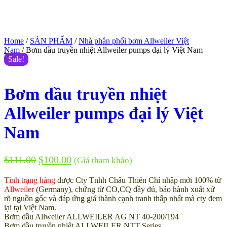
Home
/
SẢN PHẨM
/
Nhà phân phối bơm Allweiler Việt
Nam
/ Bơm dầu truyền nhiệt Allweiler pumps đại lý Việt Nam
Sale!
Bơm dầu truyền nhiệt
Allweiler pumps đại lý Việt
Nam
$
111.00
$
100.00
(Giá tham khảo)
Tình trạng hàng
được Cty Tnhh Châu Thiên Chí nhập mới 100% từ
Allweiler
(Germany), chứng từ CO,CQ đầy đủ, bảo hành xuất xứ
rõ nguồn gốc và đáp ứng giá thành cạnh tranh thấp nhất mà cty đem
lại tại Việt Nam.
Bơm dầu Allweiler ALLWEILER AG NT 40-200/194
Bơm dầu truyền nhiệt ALLWEILER NTT Series