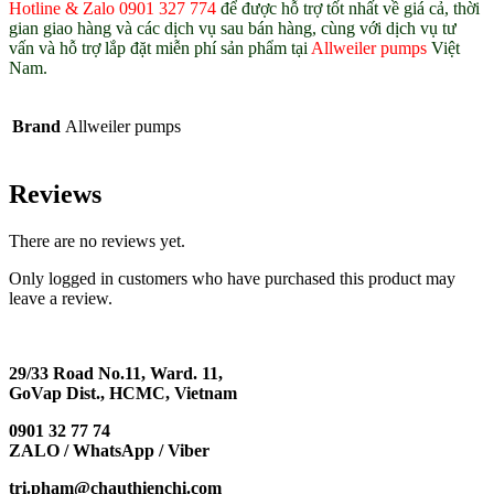
Hotline & Zalo 0901 327 774
để được hỗ trợ tốt nhất về giá cả, thời
gian giao hàng và các dịch vụ sau bán hàng, cùng với dịch vụ tư
vấn và hỗ trợ lắp đặt miễn phí sản phẩm tại
Allweiler pumps
Việt
Nam.
Brand
Allweiler pumps
Reviews
There are no reviews yet.
Only logged in customers who have purchased this product may
leave a review.
29/33 Road No.11, Ward. 11,
GoVap Dist., HCMC, Vietnam
0901 32 77 74
ZALO / WhatsApp / Viber
tri.pham@chauthienchi.com