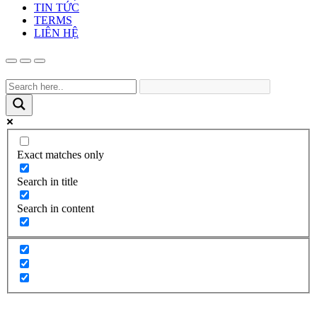
TIN TỨC
TERMS
LIÊN HỆ
Exact matches only
Search in title
Search in content