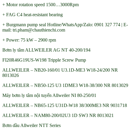
+ Motor rotation speed 1500…3000Rpm
+ FAG C4 heat-resistant bearing
+ Burgmann pump seal Hotline/WhatsApp/Zalo: 0901 327 774 | E-
mail: tri.pham@chauthienchi.com
+ Power: 75 kW – 2900 rpm
Bơm ly tâm ALLWEILER AG NT 40-200/194
FI20R46G19US-W198 Tripple Screw Pump
ALLWEILER – NB20-160/01 U3.1D-ME3 W18-24/200 NR
8013026
ALLWEILER – NB50-125 U3 1DME3 W18-38/300 NR 8013029
Máy bơm ly tâm nội tuyến Allweiler NI 80-250/01
ALLWEILER – NB65-125 U31D-W18 38/300ME3 NR 9031718
ALLWEILER – NAM80-200/02U3 1D SW3 NR 8013021
Bơm dầu Allweiler NTT Series