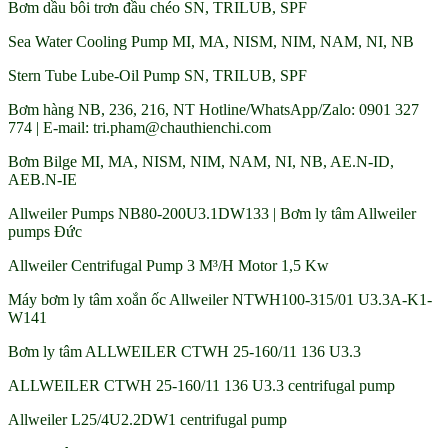
Bơm dầu bôi trơn đầu chéo SN, TRILUB, SPF
Sea Water Cooling Pump MI, MA, NISM, NIM, NAM, NI, NB
Stern Tube Lube-Oil Pump SN, TRILUB, SPF
Bơm hàng NB, 236, 216, NT Hotline/WhatsApp/Zalo: 0901 327
774 | E-mail: tri.pham@chauthienchi.com
Bơm Bilge MI, MA, NISM, NIM, NAM, NI, NB, AE.N-ID,
AEB.N-IE
Allweiler Pumps NB80-200U3.1DW133 | Bơm ly tâm Allweiler
pumps Đức
Allweiler Centrifugal Pump 3 M³/H Motor 1,5 Kw
Máy bơm ly tâm xoắn ốc Allweiler NTWH100-315/01 U3.3A-K1-
W141
Bơm ly tâm ALLWEILER CTWH 25-160/11 136 U3.3
ALLWEILER CTWH 25-160/11 136 U3.3 centrifugal pump
Allweiler L25/4U2.2DW1 centrifugal pump