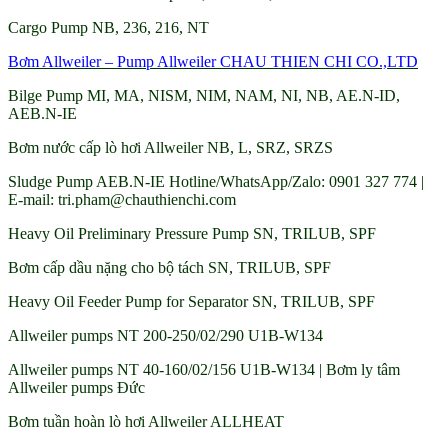
Cargo Pump NB, 236, 216, NT
Bơm Allweiler – Pump Allweiler CHAU THIEN CHI CO.,LTD
Bilge Pump MI, MA, NISM, NIM, NAM, NI, NB, AE.N-ID,
AEB.N-IE
Bơm nước cấp lò hơi Allweiler NB, L, SRZ, SRZS
Sludge Pump AEB.N-IE Hotline/WhatsApp/Zalo: 0901 327 774 |
E-mail: tri.pham@chauthienchi.com
Heavy Oil Preliminary Pressure Pump SN, TRILUB, SPF
Bơm cấp dầu nặng cho bộ tách SN, TRILUB, SPF
Heavy Oil Feeder Pump for Separator SN, TRILUB, SPF
Allweiler pumps NT 200-250/02/290 U1B-W134
Allweiler pumps NT 40-160/02/156 U1B-W134 | Bơm ly tâm
Allweiler pumps Đức
Bơm tuần hoàn lò hơi Allweiler ALLHEAT