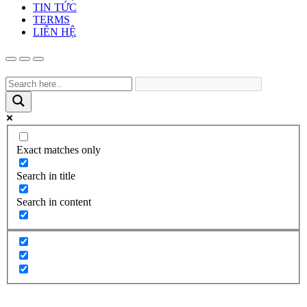
TIN TỨC
TERMS
LIÊN HỆ
Exact matches only
Search in title
Search in content