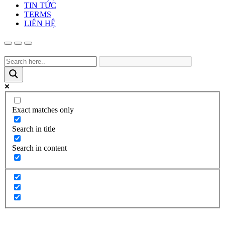
TIN TỨC
TERMS
LIÊN HỆ
Exact matches only
Search in title
Search in content