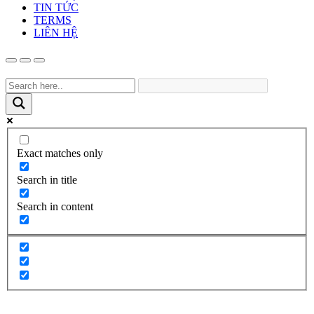
TIN TỨC
TERMS
LIÊN HỆ
Exact matches only
Search in title
Search in content