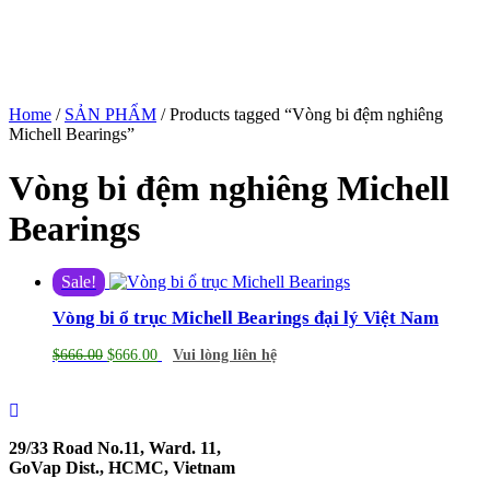
Home
/
SẢN PHẨM
/ Products tagged “Vòng bi đệm nghiêng
Michell Bearings”
Vòng bi đệm nghiêng Michell
Bearings
Sale!
Vòng bi ổ trục Michell Bearings đại lý Việt Nam
$
666.00
$
666.00
Vui lòng liên hệ
29/33 Road No.11, Ward. 11,
GoVap Dist., HCMC, Vietnam