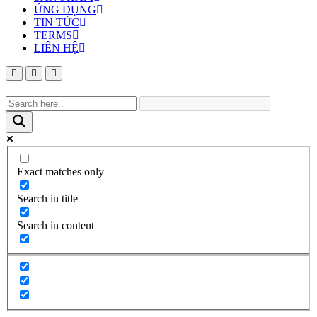
ỨNG DỤNG
TIN TỨC
TERMS
LIÊN HỆ
Exact matches only
Search in title
Search in content