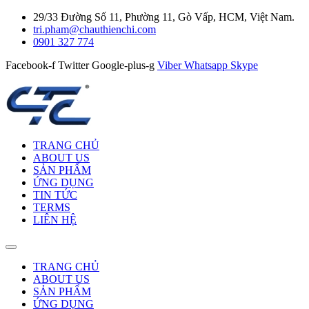
29/33 Đường Số 11, Phường 11, Gò Vấp, HCM, Việt Nam.
tri.pham@chauthienchi.com
0901 327 774
Facebook-f
Twitter
Google-plus-g
Viber
Whatsapp
Skype
TRANG CHỦ
ABOUT US
SẢN PHẨM
ỨNG DỤNG
TIN TỨC
TERMS
LIÊN HỆ
TRANG CHỦ
ABOUT US
SẢN PHẨM
ỨNG DỤNG