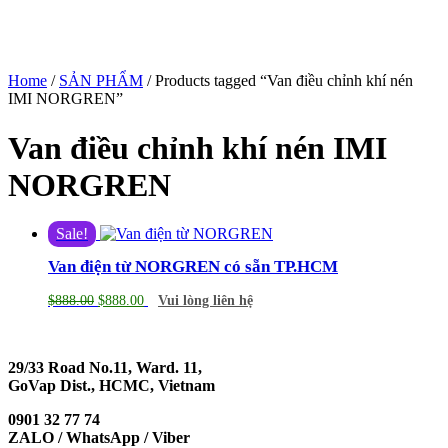
Home
/
SẢN PHẨM
/ Products tagged “Van điều chỉnh khí nén
IMI NORGREN”
Van điều chỉnh khí nén IMI
NORGREN
Sale!
Van điện từ NORGREN có sẵn TP.HCM
$
888.00
$
888.00
Vui lòng liên hệ
29/33 Road No.11, Ward. 11,
GoVap Dist., HCMC, Vietnam
0901 32 77 74
ZALO / WhatsApp / Viber