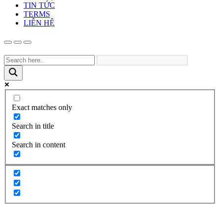
TIN TỨC
TERMS
LIÊN HỆ
Exact matches only
Search in title
Search in content