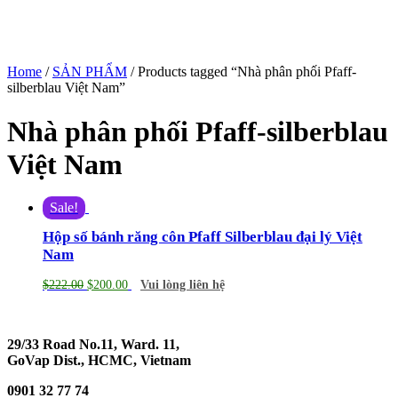
Home
/
SẢN PHẨM
/ Products tagged “Nhà phân phối Pfaff-
silberblau Việt Nam”
Nhà phân phối Pfaff-silberblau
Việt Nam
Sale!
Hộp số bánh răng côn Pfaff Silberblau đại lý Việt
Nam
$
222.00
$
200.00
Vui lòng liên hệ
29/33 Road No.11, Ward. 11,
GoVap Dist., HCMC, Vietnam
0901 32 77 74