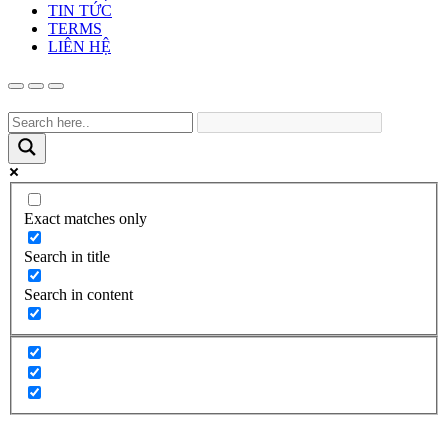
TIN TỨC
TERMS
LIÊN HỆ
Exact matches only
Search in title
Search in content