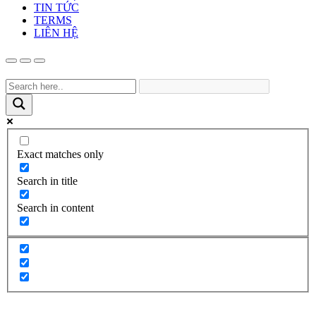
TIN TỨC
TERMS
LIÊN HỆ
Exact matches only
Search in title
Search in content