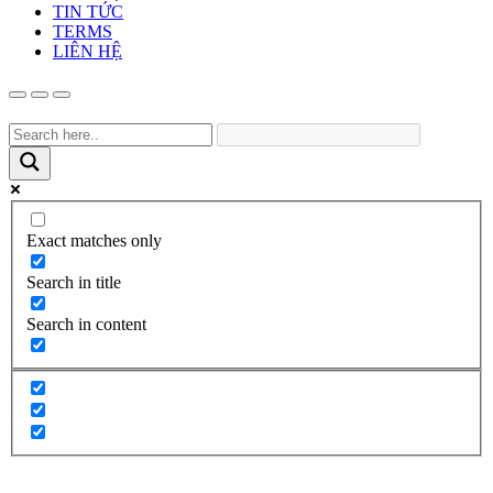
TIN TỨC
TERMS
LIÊN HỆ
Exact matches only
Search in title
Search in content