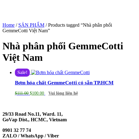
Home
/
SẢN PHẨM
/ Products tagged “Nhà phân phối
GemmeCotti Việt Nam”
Nhà phân phối GemmeCotti
Việt Nam
Sale!
Bơm hóa chất GemmeCotti có sẵn TP.HCM
$
111.00
$
100.00
Vui lòng liên hệ
29/33 Road No.11, Ward. 11,
GoVap Dist., HCMC, Vietnam
0901 32 77 74
ZALO / WhatsApp / Viber