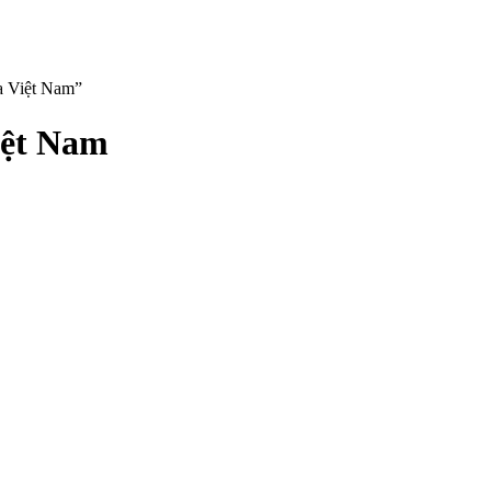
a Việt Nam”
iệt Nam