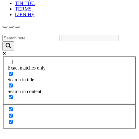
TIN TỨC
TERMS
LIÊN HỆ
Exact matches only
Search in title
Search in content