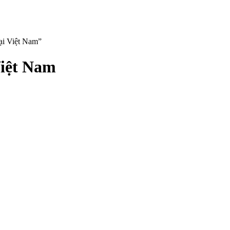
ại Việt Nam”
iệt Nam