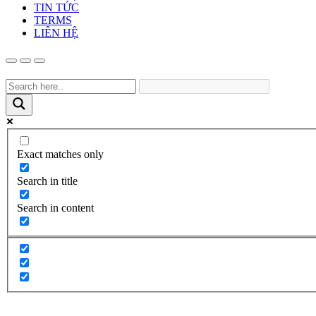
TIN TỨC
TERMS
LIÊN HỆ
Exact matches only
Search in title
Search in content