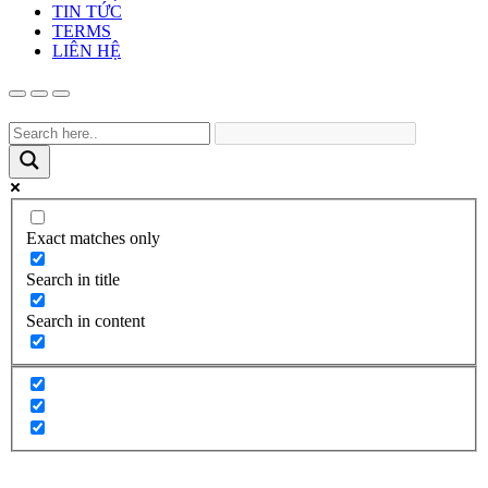
TIN TỨC
TERMS
LIÊN HỆ
Exact matches only
Search in title
Search in content