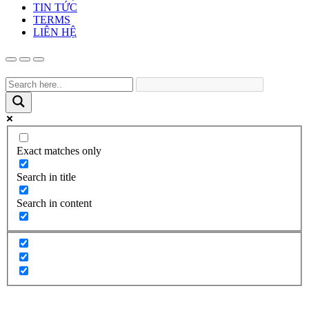
TIN TỨC
TERMS
LIÊN HỆ
Exact matches only
Search in title
Search in content