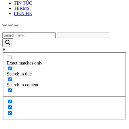
TIN TỨC
TERMS
LIÊN HỆ
Exact matches only
Search in title
Search in content