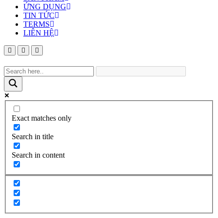
ỨNG DỤNG
TIN TỨC
TERMS
LIÊN HỆ
Exact matches only
Search in title
Search in content