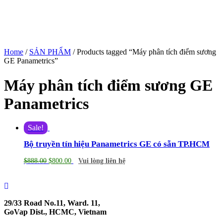
Home
/
SẢN PHẨM
/ Products tagged “Máy phân tích điểm sương
GE Panametrics”
Máy phân tích điểm sương GE
Panametrics
Sale!
Bộ truyền tín hiệu Panametrics GE có sẵn TP.HCM
$
888.00
$
800.00
Vui lòng liên hệ
29/33 Road No.11, Ward. 11,
GoVap Dist., HCMC, Vietnam