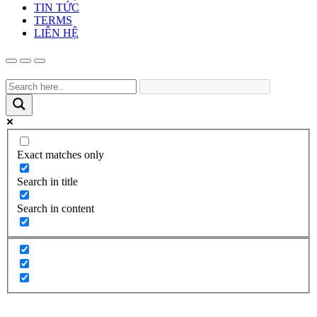
TIN TỨC
TERMS
LIÊN HỆ
Exact matches only
Search in title
Search in content