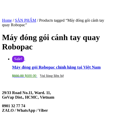
Home
/
SẢN PHẨM
/ Products tagged “Máy đóng gói cánh tay
quay Robopac”
Máy đóng gói cánh tay quay
Robopac
Sale!
Máy đóng gói Robopac chính hãng tại Việt Nam
$
666.00
$
600.00
Vui lòng liên hệ
29/33 Road No.11, Ward. 11,
GoVap Dist., HCMC, Vietnam
0901 32 77 74
ZALO / WhatsApp / Viber