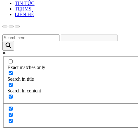
TIN TỨC
TERMS
LIÊN HỆ
Exact matches only
Search in title
Search in content