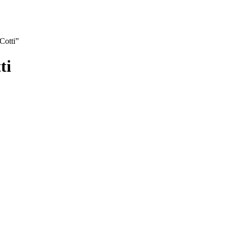
Cotti”
ti