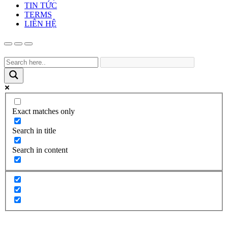
TIN TỨC
TERMS
LIÊN HỆ
Exact matches only
Search in title
Search in content