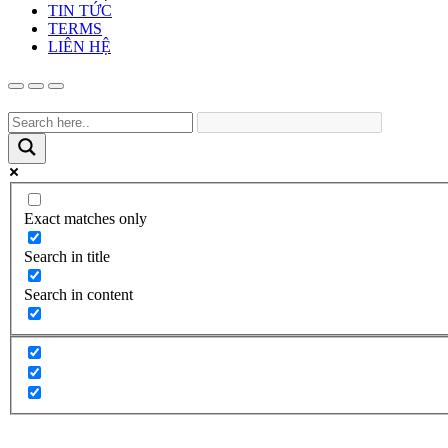
TIN TỨC
TERMS
LIÊN HỆ
Exact matches only
Search in title
Search in content