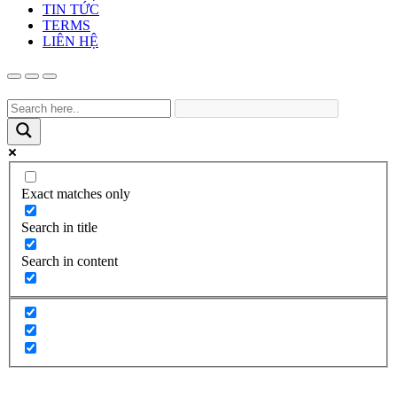
TIN TỨC
TERMS
LIÊN HỆ
Exact matches only
Search in title
Search in content