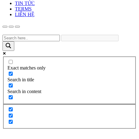
TIN TỨC
TERMS
LIÊN HỆ
Exact matches only
Search in title
Search in content