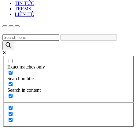
TIN TỨC
TERMS
LIÊN HỆ
Exact matches only
Search in title
Search in content