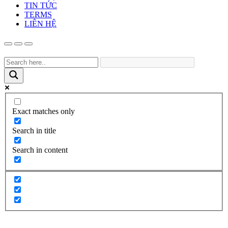
TIN TỨC
TERMS
LIÊN HỆ
Exact matches only
Search in title
Search in content