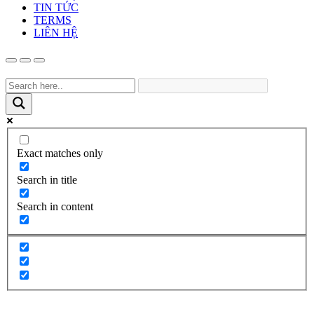
TIN TỨC
TERMS
LIÊN HỆ
Exact matches only
Search in title
Search in content