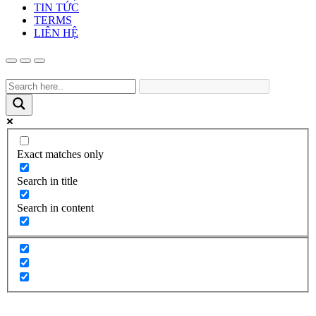
TIN TỨC
TERMS
LIÊN HỆ
Exact matches only
Search in title
Search in content