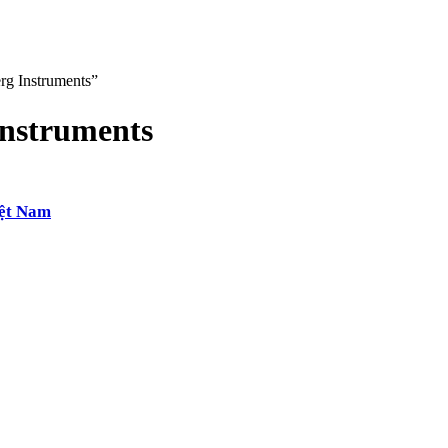
rg Instruments”
Instruments
iệt Nam