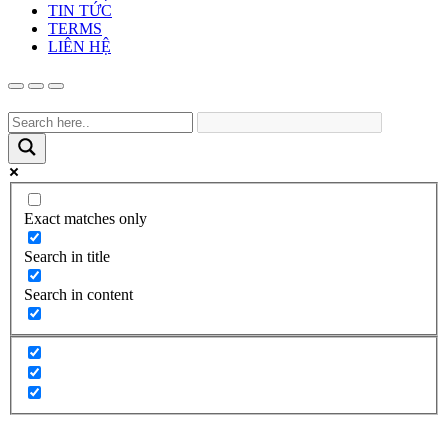
TIN TỨC
TERMS
LIÊN HỆ
Exact matches only
Search in title
Search in content