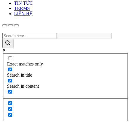
TIN TỨC
TERMS
LIÊN HỆ
Exact matches only
Search in title
Search in content