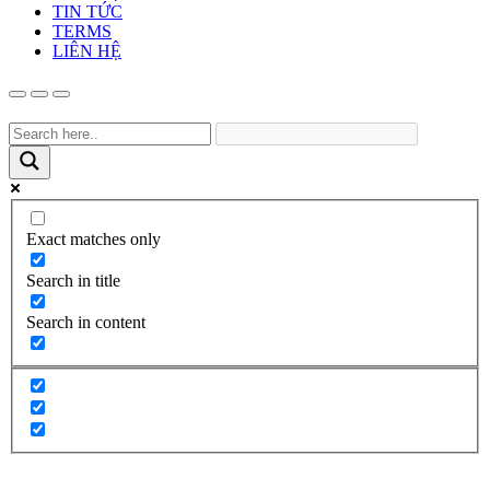
TIN TỨC
TERMS
LIÊN HỆ
Exact matches only
Search in title
Search in content