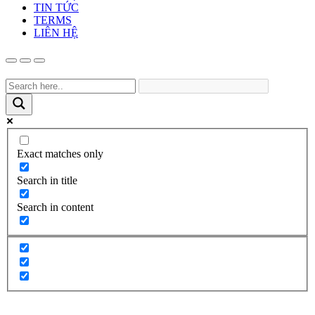
TIN TỨC
TERMS
LIÊN HỆ
Exact matches only
Search in title
Search in content