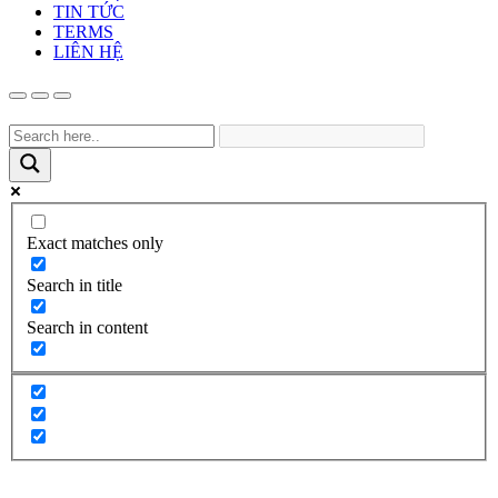
TIN TỨC
TERMS
LIÊN HỆ
Exact matches only
Search in title
Search in content