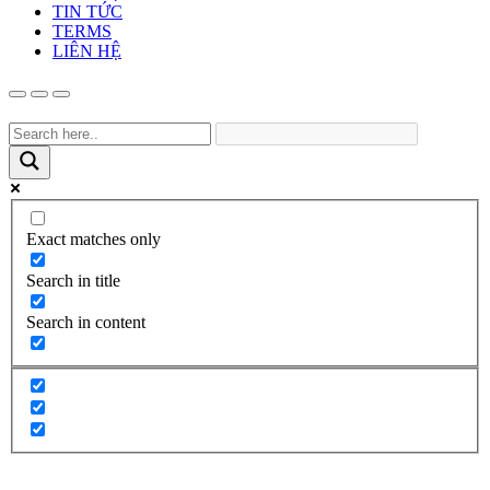
TIN TỨC
TERMS
LIÊN HỆ
Exact matches only
Search in title
Search in content