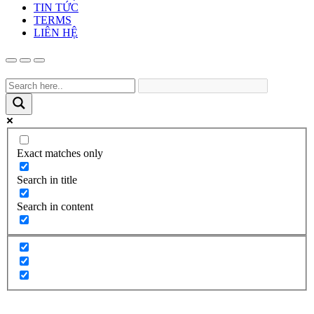
TIN TỨC
TERMS
LIÊN HỆ
Exact matches only
Search in title
Search in content