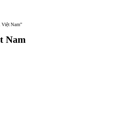
i Việt Nam”
ệt Nam