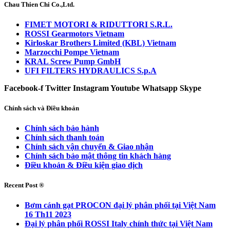
Chau Thien Chi Co.,Ltd.
FIMET MOTORI & RIDUTTORI S.R.L.
ROSSI Gearmotors Vietnam
Kirloskar Brothers Limited (KBL) Vietnam
Marzocchi Pompe Vietnam
KRAL Screw Pump GmbH
UFI FILTERS HYDRAULICS S.p.A
Facebook-f
Twitter
Instagram
Youtube
Whatsapp
Skype
Chính sách và Điều khoản
Chính sách bảo hành
Chính sách thanh toán
Chính sách vận chuyển & Giao nhận
Chính sách bảo mật thông tin khách hàng
Điều khoản & Điều kiện giao dịch
Recent Post ®
Bơm cánh gạt PROCON đại lý phân phối tại Việt Nam
16 Th11 2023
Đại lý phân phối ROSSI Italy chính thức tại Việt Nam