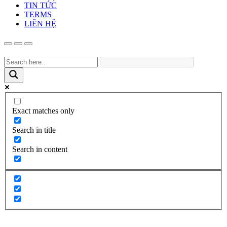
TIN TỨC
TERMS
LIÊN HỆ
Exact matches only
Search in title
Search in content