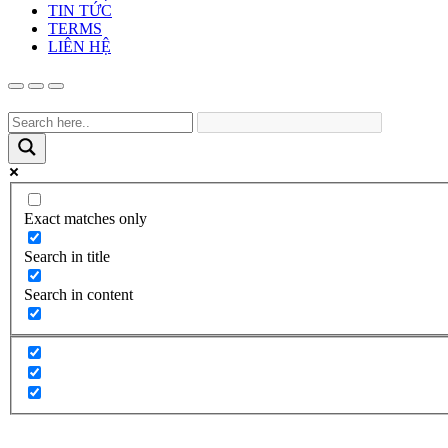
TIN TỨC
TERMS
LIÊN HỆ
Exact matches only
Search in title
Search in content