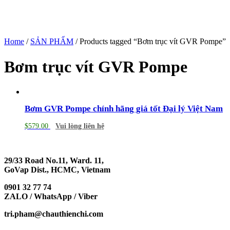
Home
/
SẢN PHẨM
/ Products tagged “Bơm trục vít GVR Pompe”
Bơm trục vít GVR Pompe
Bơm GVR Pompe chính hãng giá tốt Đại lý Việt Nam
$
579.00
Vui lòng liên hệ
29/33 Road No.11, Ward. 11,
GoVap Dist., HCMC, Vietnam
0901 32 77 74
ZALO / WhatsApp / Viber
tri.pham@chauthienchi.com