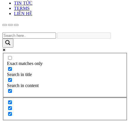
TIN TỨC
TERMS
LIÊN HỆ
Exact matches only
Search in title
Search in content