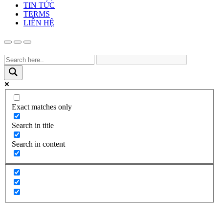
TIN TỨC
TERMS
LIÊN HỆ
Exact matches only
Search in title
Search in content