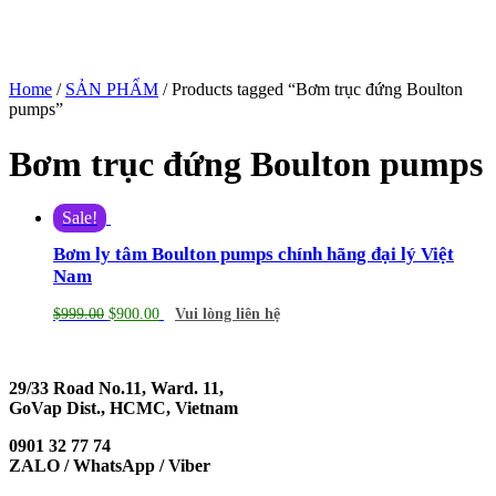
Home
/
SẢN PHẨM
/ Products tagged “Bơm trục đứng Boulton
pumps”
Bơm trục đứng Boulton pumps
Sale!
Bơm ly tâm Boulton pumps chính hãng đại lý Việt
Nam
$
999.00
$
900.00
Vui lòng liên hệ
29/33 Road No.11, Ward. 11,
GoVap Dist., HCMC, Vietnam
0901 32 77 74
ZALO / WhatsApp / Viber