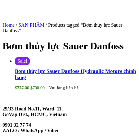
Home
/
SẢN PHẨM
/ Products tagged “Bơm thủy lực Sauer
Danfoss”
Bơm thủy lực Sauer Danfoss
Sale!
Bơm thủy lực Sauer Danfoss Hydraulic Motors chính
hãng
$
777.00
$
700.00
Vui lòng liên hệ
29/33 Road No.11, Ward. 11,
GoVap Dist., HCMC, Vietnam
0901 32 77 74
ZALO / WhatsApp / Viber