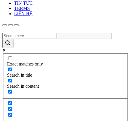
TIN TỨC
TERMS
LIÊN HỆ
Exact matches only
Search in title
Search in content