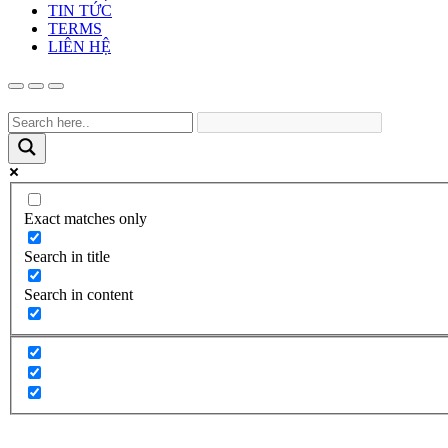
TIN TỨC
TERMS
LIÊN HỆ
Exact matches only
Search in title
Search in content