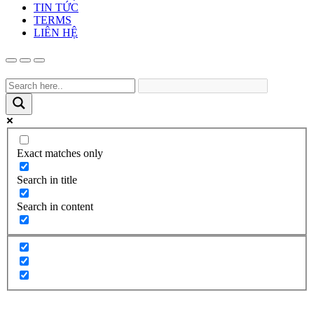
TIN TỨC
TERMS
LIÊN HỆ
Exact matches only
Search in title
Search in content