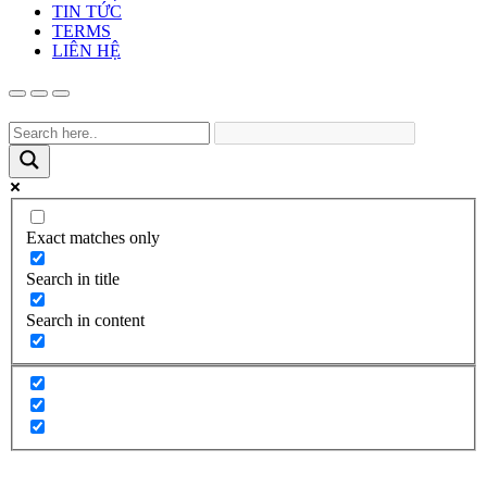
TIN TỨC
TERMS
LIÊN HỆ
Exact matches only
Search in title
Search in content