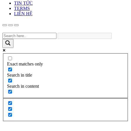
TIN TỨC
TERMS
LIÊN HỆ
Exact matches only
Search in title
Search in content