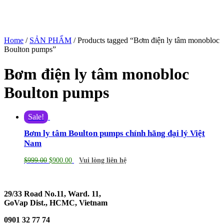
Home
/
SẢN PHẨM
/ Products tagged “Bơm điện ly tâm monobloc
Boulton pumps”
Bơm điện ly tâm monobloc
Boulton pumps
Sale!
Bơm ly tâm Boulton pumps chính hãng đại lý Việt
Nam
$
999.00
$
900.00
Vui lòng liên hệ
29/33 Road No.11, Ward. 11,
GoVap Dist., HCMC, Vietnam
0901 32 77 74